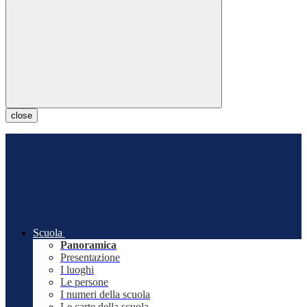
close
Scuola
Panoramica
Presentazione
I luoghi
Le persone
I numeri della scuola
Le carte della scuola