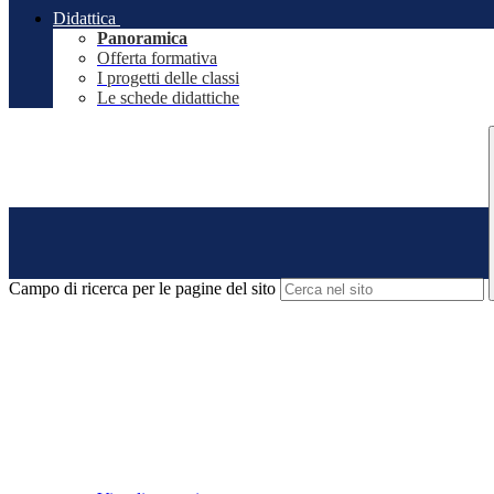
Didattica
Panoramica
Offerta formativa
I progetti delle classi
Le schede didattiche
Campo di ricerca per le pagine del sito