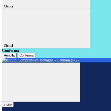
Chiudi
Chiudi
Conferma
Annulla
Conferma
close