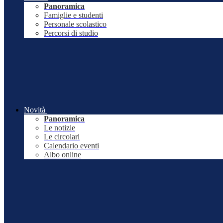
Panoramica
Famiglie e studenti
Personale scolastico
Percorsi di studio
Novità
Panoramica
Le notizie
Le circolari
Calendario eventi
Albo online