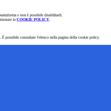
attaforma e non è possibile disabilitarli.
isionare la
COOKIE POLICY
.
 È possibile consultare l'elenco nella pagina della cookie policy.