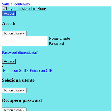
Salta al contenuto
Accedi
Accedi
button close
×
Nome Utente
Password
Password dimenticata?
-
Entra con SPID
Entra con CIE
Seleziona utente
button close
×
Recupero password
button close
×