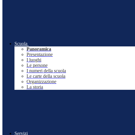
Scuola
Panoramica
Presentazione
I luoghi
Le persone
I numeri della scuola
Le carte della scuola
Organizzazione
La storia
Servizi