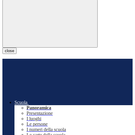
close
Scuola
Panoramica
Presentazione
I luoghi
Le persone
I numeri della scuola
Le carte della scuola