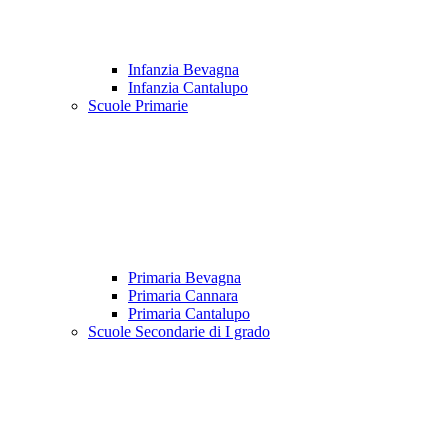
Infanzia Bevagna
Infanzia Cantalupo
Scuole Primarie
Primaria Bevagna
Primaria Cannara
Primaria Cantalupo
Scuole Secondarie di I grado