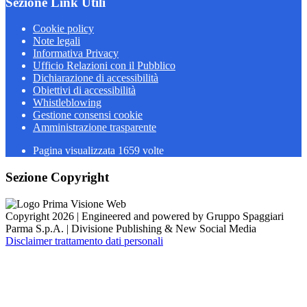
Sezione Link Utili
Cookie policy
Note legali
Informativa Privacy
Ufficio Relazioni con il Pubblico
Dichiarazione di accessibilità
Obiettivi di accessibilità
Whistleblowing
Gestione consensi cookie
Amministrazione trasparente
Pagina visualizzata
1659
volte
Sezione Copyright
Copyright 2026 | Engineered and powered by Gruppo Spaggiari
Parma S.p.A. | Divisione Publishing & New Social Media
Disclaimer trattamento dati personali