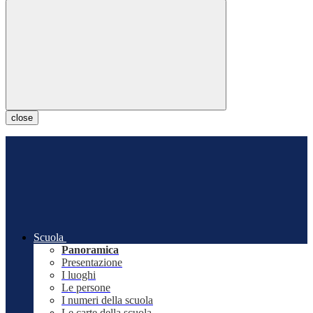
close
Scuola
Panoramica
Presentazione
I luoghi
Le persone
I numeri della scuola
Le carte della scuola