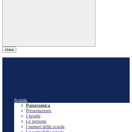
close
Scuola
Panoramica
Presentazione
I luoghi
Le persone
I numeri della scuola
Le carte della scuola