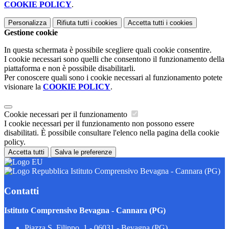
COOKIE POLICY
.
Personalizza
Rifiuta tutti
i cookies
Accetta tutti
i cookies
Gestione cookie
In questa schermata è possibile scegliere quali cookie consentire.
I cookie necessari sono quelli che consentono il funzionamento della
piattaforma e non è possibile disabilitarli.
Per conoscere quali sono i cookie necessari al funzionamento potete
visionare la
COOKIE POLICY
.
Cookie necessari per il funzionamento
I cookie necessari per il funzionamento non possono essere
disabilitati. È possibile consultare l'elenco nella pagina della cookie
policy.
Accetta tutti
Salva le preferenze
Istituto Comprensivo Bevagna - Cannara (PG)
Contatti
Istituto Comprensivo Bevagna - Cannara (PG)
Piazza S. Filippo, 1 - 06031 - Bevagna (PG)