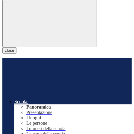
close
Scuola
Panoramica
Presentazione
I luoghi
Le persone
I numeri della scuola
Le carte della scuola