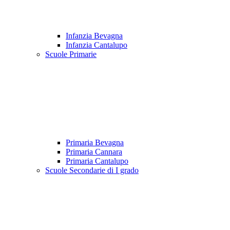
Infanzia Bevagna
Infanzia Cantalupo
Scuole Primarie
Primaria Bevagna
Primaria Cannara
Primaria Cantalupo
Scuole Secondarie di I grado