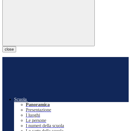
close
Scuola
Panoramica
Presentazione
I luoghi
Le persone
I numeri della scuola
Le carte della scuola