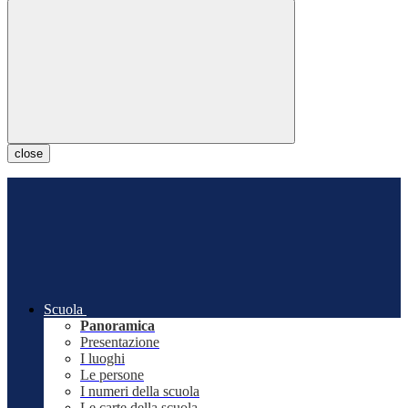
close
Scuola
Panoramica
Presentazione
I luoghi
Le persone
I numeri della scuola
Le carte della scuola