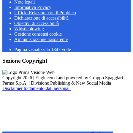
Note legali
Informativa Privacy
Ufficio Relazioni con il Pubblico
Dichiarazione di accessibilità
Obiettivi di accessibilità
Whistleblowing
Gestione consensi cookie
Amministrazione trasparente
Pagina visualizzata
1847
volte
Sezione Copyright
Copyright 2026 | Engineered and powered by Gruppo Spaggiari
Parma S.p.A. | Divisione Publishing & New Social Media
Disclaimer trattamento dati personali