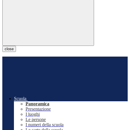
close
Scuola
Panoramica
Presentazione
I luoghi
Le persone
I numeri della scuola
Le carte della scuola