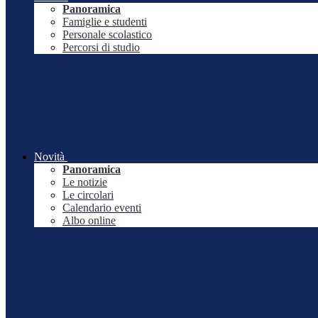
Panoramica
Famiglie e studenti
Personale scolastico
Percorsi di studio
Novità
Panoramica
Le notizie
Le circolari
Calendario eventi
Albo online