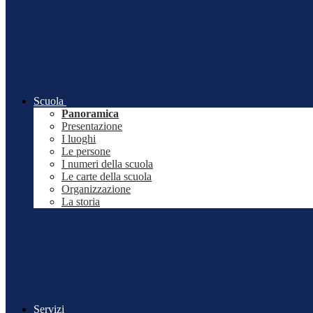
Scuola
Panoramica
Presentazione
I luoghi
Le persone
I numeri della scuola
Le carte della scuola
Organizzazione
La storia
Servizi