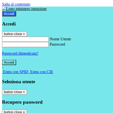
Salta al contenuto
Accedi
Accedi
button close
×
Nome Utente
Password
Password dimenticata?
-
Entra con SPID
Entra con CIE
Seleziona utente
button close
×
Recupero password
button close
×