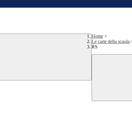
Home
>
Le carte della scuola
RS