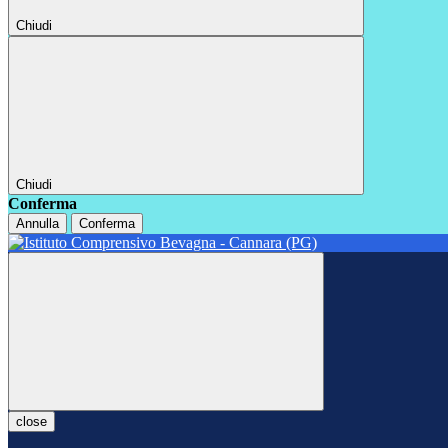
Chiudi
Chiudi
Conferma
Annulla
Conferma
close