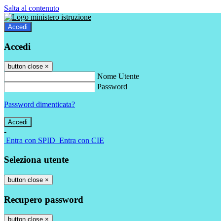
Salta al contenuto
Accedi
Accedi
button close
×
Nome Utente
Password
Password dimenticata?
-
Entra con SPID
Entra con CIE
Seleziona utente
button close
×
Recupero password
button close
×