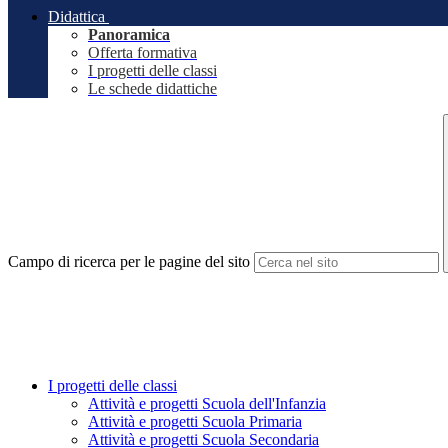
Didattica
Panoramica
Offerta formativa
I progetti delle classi
Le schede didattiche
Campo di ricerca per le pagine del sito
I progetti delle classi
Attività e progetti Scuola dell'Infanzia
Attività e progetti Scuola Primaria
Attività e progetti Scuola Secondaria