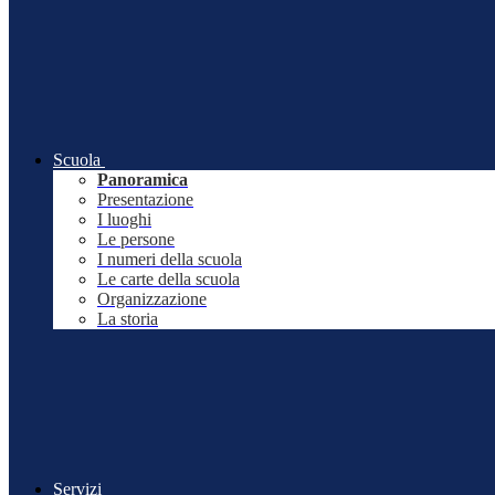
Scuola
Panoramica
Presentazione
I luoghi
Le persone
I numeri della scuola
Le carte della scuola
Organizzazione
La storia
Servizi