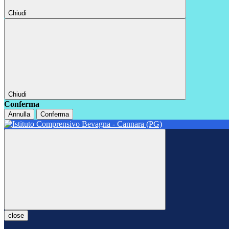
Chiudi
Chiudi
Conferma
Annulla
Conferma
close