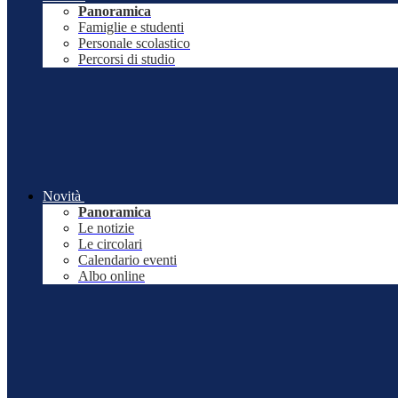
Panoramica
Famiglie e studenti
Personale scolastico
Percorsi di studio
Novità
Panoramica
Le notizie
Le circolari
Calendario eventi
Albo online