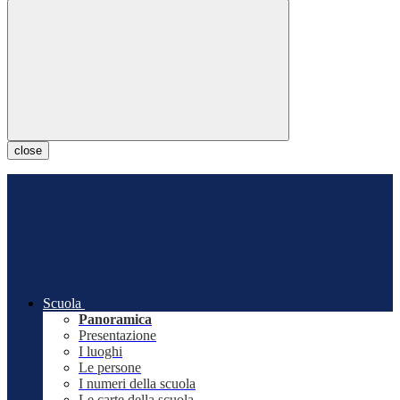
close
Scuola
Panoramica
Presentazione
I luoghi
Le persone
I numeri della scuola
Le carte della scuola