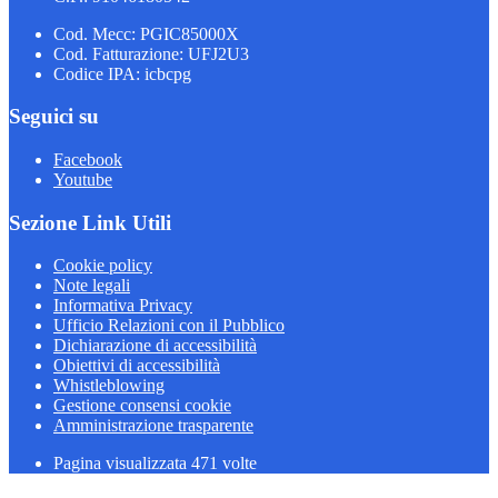
Cod. Mecc: PGIC85000X
Cod. Fatturazione: UFJ2U3
Codice IPA: icbcpg
Seguici su
Facebook
Youtube
Sezione Link Utili
Cookie policy
Note legali
Informativa Privacy
Ufficio Relazioni con il Pubblico
Dichiarazione di accessibilità
Obiettivi di accessibilità
Whistleblowing
Gestione consensi cookie
Amministrazione trasparente
Pagina visualizzata
471
volte