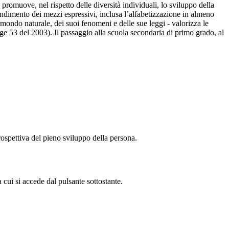
promuove, nel rispetto delle diversità individuali, lo sviluppo della
rendimento dei mezzi espressivi, inclusa l’alfabetizzazione in almeno
l mondo naturale, dei suoi fenomeni e delle sue leggi - valorizza le
gge 53 del 2003). Il passaggio alla scuola secondaria di primo grado, al
rospettiva del pieno sviluppo della persona.
 cui si accede dal pulsante sottostante.