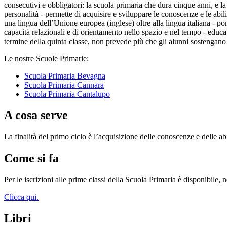
consecutivi e obbligatori: la scuola primaria che dura cinque anni, e la
personalità - permette di acquisire e sviluppare le conoscenze e le abil
una lingua dell’Unione europea (inglese) oltre alla lingua italiana - po
capacità relazionali e di orientamento nello spazio e nel tempo - educa
termine della quinta classe, non prevede più che gli alunni sostengan
Le nostre Scuole Primarie:
Scuola Primaria Bevagna
Scuola Primaria Cannara
Scuola Primaria Cantalupo
A cosa serve
La finalità del primo ciclo è l’acquisizione delle conoscenze e delle a
Come si fa
Per le iscrizioni alle prime classi della Scuola Primaria è disponibile,
Clicca qui.
Libri