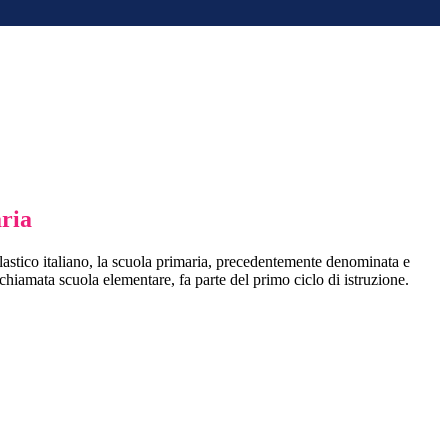
ria
astico italiano, la scuola primaria, precedentemente denominata e
hiamata scuola elementare, fa parte del primo ciclo di istruzione.