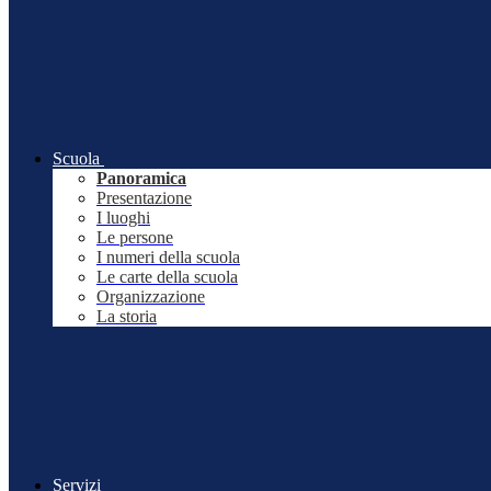
Scuola
Panoramica
Presentazione
I luoghi
Le persone
I numeri della scuola
Le carte della scuola
Organizzazione
La storia
Servizi