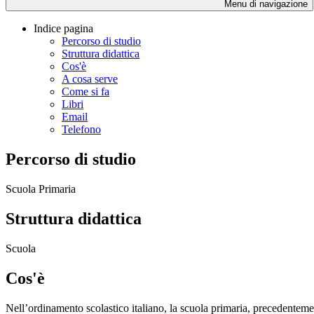
Menu di navigazione
Indice pagina
Percorso di studio
Struttura didattica
Cos'è
A cosa serve
Come si fa
Libri
Email
Telefono
Percorso di studio
Scuola Primaria
Struttura didattica
Scuola
Cos'è
Nell’ordinamento scolastico italiano, la scuola primaria, precedenteme