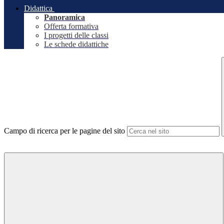
Didattica
Panoramica
Offerta formativa
I progetti delle classi
Le schede didattiche
Campo di ricerca per le pagine del sito