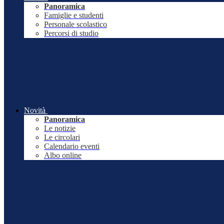
Panoramica
Famiglie e studenti
Personale scolastico
Percorsi di studio
Novità
Panoramica
Le notizie
Le circolari
Calendario eventi
Albo online