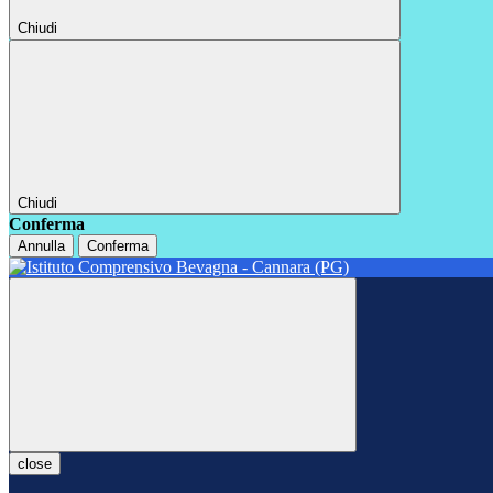
Chiudi
Chiudi
Conferma
Annulla
Conferma
close