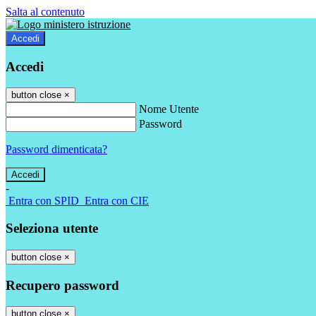
Salta al contenuto
Accedi
Accedi
button close
×
Nome Utente
Password
Password dimenticata?
-
Entra con SPID
Entra con CIE
Seleziona utente
button close
×
Recupero password
button close
×