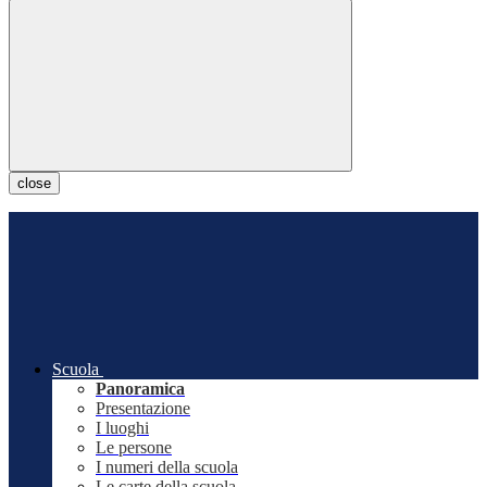
close
Scuola
Panoramica
Presentazione
I luoghi
Le persone
I numeri della scuola
Le carte della scuola