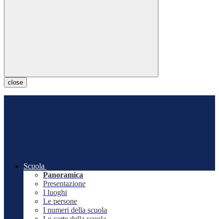
close
Scuola
Panoramica
Presentazione
I luoghi
Le persone
I numeri della scuola
Le carte della scuola