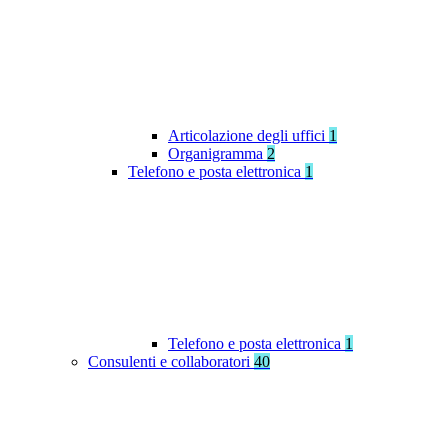
Articolazione degli uffici
1
Organigramma
2
Telefono e posta elettronica
1
Telefono e posta elettronica
1
Consulenti e collaboratori
40