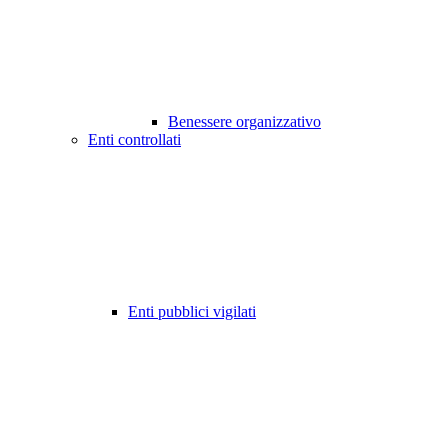
Benessere organizzativo
Enti controllati
Enti pubblici vigilati