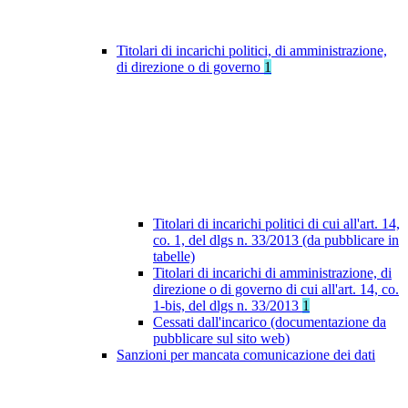
Titolari di incarichi politici, di amministrazione,
di direzione o di governo
1
Titolari di incarichi politici di cui all'art. 14,
co. 1, del dlgs n. 33/2013 (da pubblicare in
tabelle)
Titolari di incarichi di amministrazione, di
direzione o di governo di cui all'art. 14, co.
1-bis, del dlgs n. 33/2013
1
Cessati dall'incarico (documentazione da
pubblicare sul sito web)
Sanzioni per mancata comunicazione dei dati