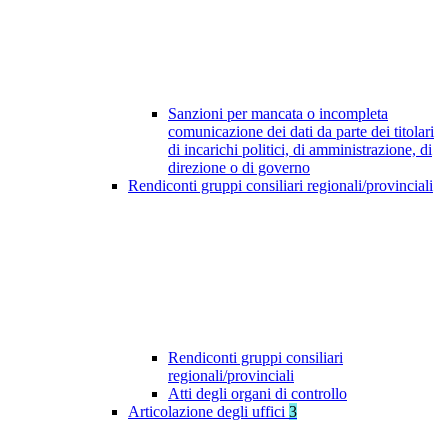
Sanzioni per mancata o incompleta
comunicazione dei dati da parte dei titolari
di incarichi politici, di amministrazione, di
direzione o di governo
Rendiconti gruppi consiliari regionali/provinciali
Rendiconti gruppi consiliari
regionali/provinciali
Atti degli organi di controllo
Articolazione degli uffici
3