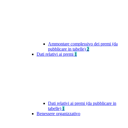
Ammontare complessivo dei premi (da
pubblicare in tabelle)
2
Dati relativi ai premi
1
Dati relativi ai premi (da pubblicare in
tabelle)
1
Benessere organizzativo