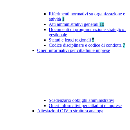
Riferimenti normativi su organizzazione e
attività
1
Atti amministrativi generali
10
Documenti di programmazione strategico-
gestionale
Statuti e leggi regionali
5
Codice disciplinare e codice di condotta
7
Oneri informativi per cittadini e imprese
Scadenzario obblighi amministrativi
Oneri informativi per cittadini e imprese
Attestazioni OIV o struttura analoga