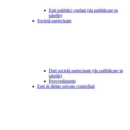
Enti pubblici vigilati (da pubblicare in
tabelle)
Società partecipate
Dati società partecipate (da pubblicare in
tabelle)
Provvedimenti
Enti di diritto privato controllati