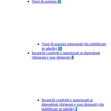
Tassi di assenza
11
Tassi di assenza trimestrali (da pubblicare
in tabelle)
10
Incarichi conferiti e autorizzati ai dipendenti
(dirigenti e non dirigenti)
8
Incarichi conferiti e autorizzati ai
dipendenti (dirigenti e non dirigenti) (da
pubblicare in tabelle)
3