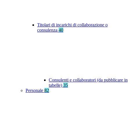
Titolari di incarichi di collaborazione o
consulenza
40
Consulenti e collaboratori (da pubblicare in
tabelle)
35
Personale
82