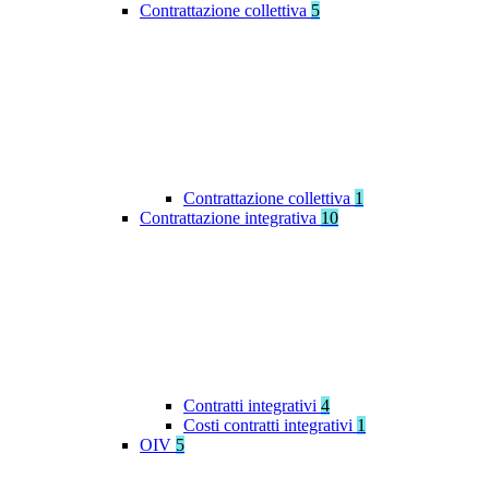
Contrattazione collettiva
5
Contrattazione collettiva
1
Contrattazione integrativa
10
Contratti integrativi
4
Costi contratti integrativi
1
OIV
5