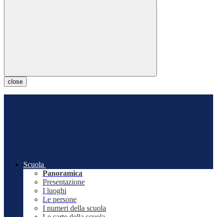
close
Scuola
Panoramica
Presentazione
I luoghi
Le persone
I numeri della scuola
Le carte della scuola