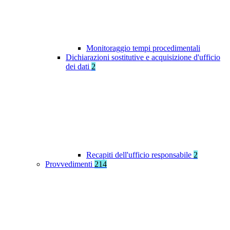
Monitoraggio tempi procedimentali
Dichiarazioni sostitutive e acquisizione d'ufficio
dei dati
2
Recapiti dell'ufficio responsabile
2
Provvedimenti
214