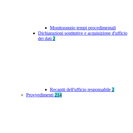
Monitoraggio tempi procedimentali
Dichiarazioni sostitutive e acquisizione d'ufficio
dei dati
2
Recapiti dell'ufficio responsabile
2
Provvedimenti
214