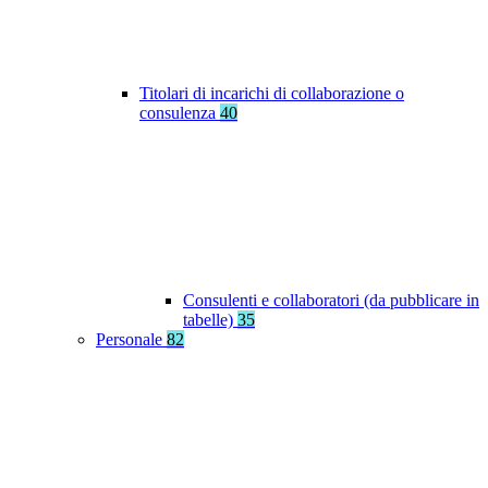
Titolari di incarichi di collaborazione o
consulenza
40
Consulenti e collaboratori (da pubblicare in
tabelle)
35
Personale
82