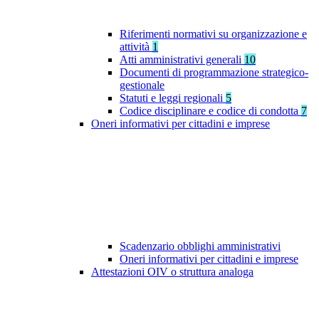
Riferimenti normativi su organizzazione e
attività
1
Atti amministrativi generali
10
Documenti di programmazione strategico-
gestionale
Statuti e leggi regionali
5
Codice disciplinare e codice di condotta
7
Oneri informativi per cittadini e imprese
Scadenzario obblighi amministrativi
Oneri informativi per cittadini e imprese
Attestazioni OIV o struttura analoga