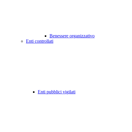
Benessere organizzativo
Enti controllati
Enti pubblici vigilati