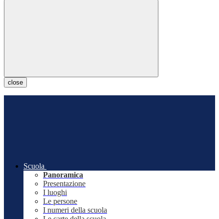
close
Scuola
Panoramica
Presentazione
I luoghi
Le persone
I numeri della scuola
Le carte della scuola