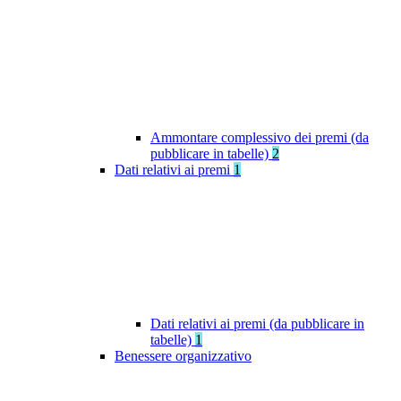
Ammontare complessivo dei premi (da
pubblicare in tabelle)
2
Dati relativi ai premi
1
Dati relativi ai premi (da pubblicare in
tabelle)
1
Benessere organizzativo