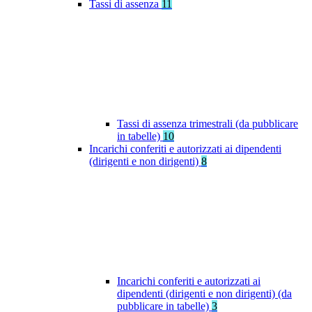
Tassi di assenza
11
Tassi di assenza trimestrali (da pubblicare
in tabelle)
10
Incarichi conferiti e autorizzati ai dipendenti
(dirigenti e non dirigenti)
8
Incarichi conferiti e autorizzati ai
dipendenti (dirigenti e non dirigenti) (da
pubblicare in tabelle)
3