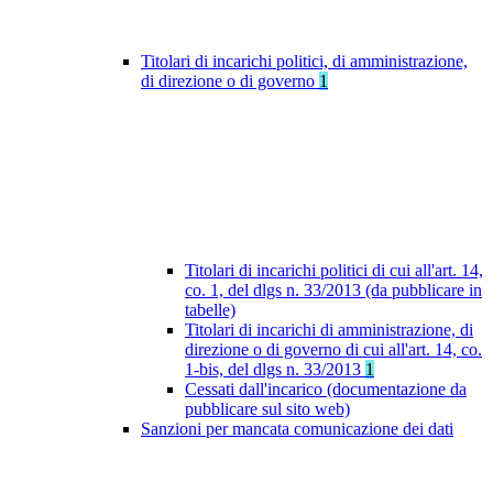
Titolari di incarichi politici, di amministrazione,
di direzione o di governo
1
Titolari di incarichi politici di cui all'art. 14,
co. 1, del dlgs n. 33/2013 (da pubblicare in
tabelle)
Titolari di incarichi di amministrazione, di
direzione o di governo di cui all'art. 14, co.
1-bis, del dlgs n. 33/2013
1
Cessati dall'incarico (documentazione da
pubblicare sul sito web)
Sanzioni per mancata comunicazione dei dati