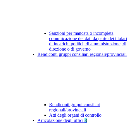
Sanzioni per mancata o incompleta
comunicazione dei dati da parte dei titolari
di incarichi politici, di amministrazione, di
direzione o di governo
Rendiconti gruppi consiliari regionali/provinciali
Rendiconti gruppi consiliari
regionali/provinciali
Atti degli organi di controllo
Articolazione degli uffici
3