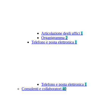
Articolazione degli uffici
1
Organigramma
2
Telefono e posta elettronica
1
Telefono e posta elettronica
1
Consulenti e collaboratori
40