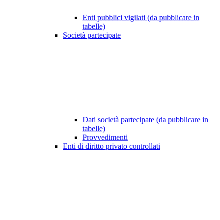
Enti pubblici vigilati (da pubblicare in
tabelle)
Società partecipate
Dati società partecipate (da pubblicare in
tabelle)
Provvedimenti
Enti di diritto privato controllati