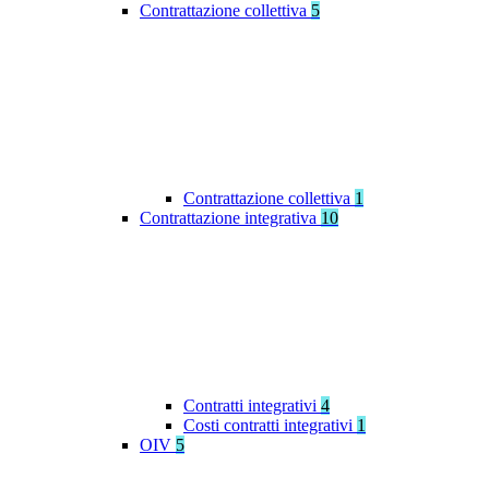
Contrattazione collettiva
5
Contrattazione collettiva
1
Contrattazione integrativa
10
Contratti integrativi
4
Costi contratti integrativi
1
OIV
5