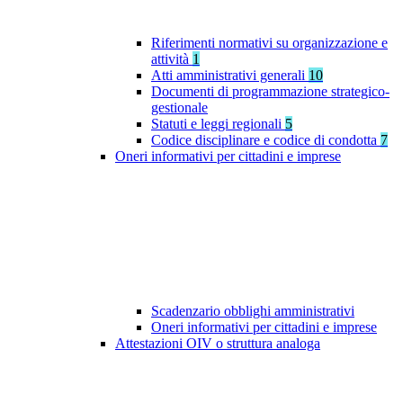
Riferimenti normativi su organizzazione e
attività
1
Atti amministrativi generali
10
Documenti di programmazione strategico-
gestionale
Statuti e leggi regionali
5
Codice disciplinare e codice di condotta
7
Oneri informativi per cittadini e imprese
Scadenzario obblighi amministrativi
Oneri informativi per cittadini e imprese
Attestazioni OIV o struttura analoga