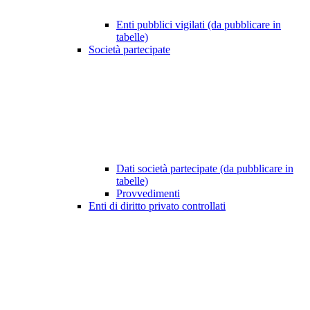
Enti pubblici vigilati (da pubblicare in
tabelle)
Società partecipate
Dati società partecipate (da pubblicare in
tabelle)
Provvedimenti
Enti di diritto privato controllati