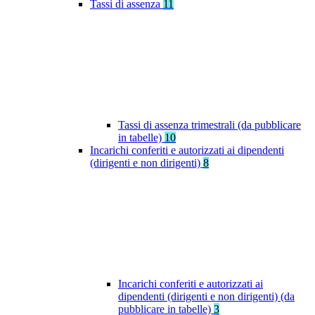
Tassi di assenza
11
Tassi di assenza trimestrali (da pubblicare
in tabelle)
10
Incarichi conferiti e autorizzati ai dipendenti
(dirigenti e non dirigenti)
8
Incarichi conferiti e autorizzati ai
dipendenti (dirigenti e non dirigenti) (da
pubblicare in tabelle)
3