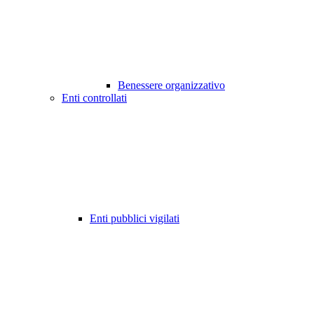
Benessere organizzativo
Enti controllati
Enti pubblici vigilati