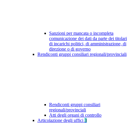
Sanzioni per mancata o incompleta
comunicazione dei dati da parte dei titolari
di incarichi politici, di amministrazione, di
direzione o di governo
Rendiconti gruppi consiliari regionali/provinciali
Rendiconti gruppi consiliari
regionali/provinciali
Atti degli organi di controllo
Articolazione degli uffici
3