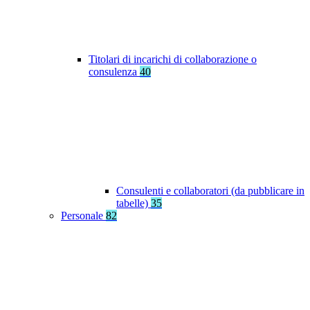
Titolari di incarichi di collaborazione o
consulenza
40
Consulenti e collaboratori (da pubblicare in
tabelle)
35
Personale
82