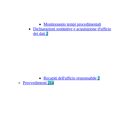
Monitoraggio tempi procedimentali
Dichiarazioni sostitutive e acquisizione d'ufficio
dei dati
2
Recapiti dell'ufficio responsabile
2
Provvedimenti
214