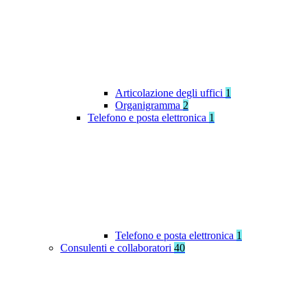
Articolazione degli uffici
1
Organigramma
2
Telefono e posta elettronica
1
Telefono e posta elettronica
1
Consulenti e collaboratori
40