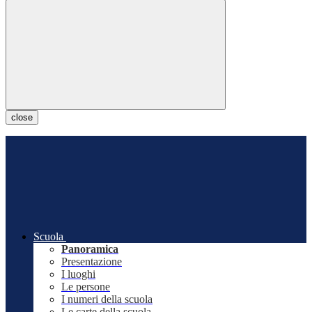
close
Scuola
Panoramica
Presentazione
I luoghi
Le persone
I numeri della scuola
Le carte della scuola