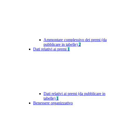
Ammontare complessivo dei premi (da
pubblicare in tabelle)
2
Dati relativi ai premi
1
Dati relativi ai premi (da pubblicare in
tabelle)
1
Benessere organizzativo