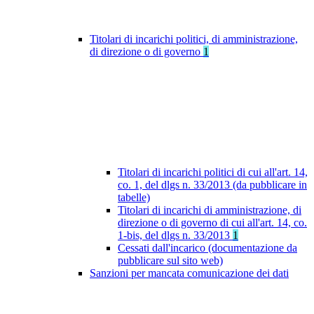
Titolari di incarichi politici, di amministrazione,
di direzione o di governo
1
Titolari di incarichi politici di cui all'art. 14,
co. 1, del dlgs n. 33/2013 (da pubblicare in
tabelle)
Titolari di incarichi di amministrazione, di
direzione o di governo di cui all'art. 14, co.
1-bis, del dlgs n. 33/2013
1
Cessati dall'incarico (documentazione da
pubblicare sul sito web)
Sanzioni per mancata comunicazione dei dati