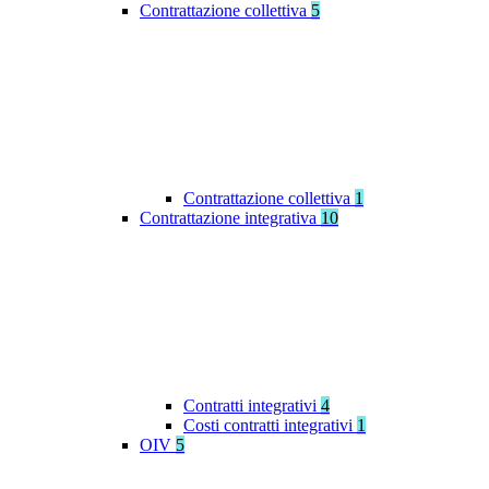
Contrattazione collettiva
5
Contrattazione collettiva
1
Contrattazione integrativa
10
Contratti integrativi
4
Costi contratti integrativi
1
OIV
5