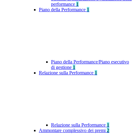
performance
1
Piano della Performance
1
Piano della Performance/Piano esecutivo
di gestione
1
Relazione sulla Performance
1
Relazione sulla Performance
1
Ammontare complessivo dei premi
2