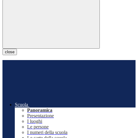
close
Scuola
Panoramica
Presentazione
I luoghi
Le persone
I numeri della scuola
Le carte della scuola