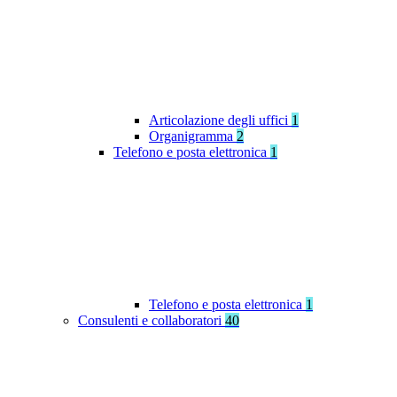
Articolazione degli uffici
1
Organigramma
2
Telefono e posta elettronica
1
Telefono e posta elettronica
1
Consulenti e collaboratori
40