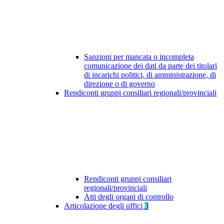
Sanzioni per mancata o incompleta
comunicazione dei dati da parte dei titolari
di incarichi politici, di amministrazione, di
direzione o di governo
Rendiconti gruppi consiliari regionali/provinciali
Rendiconti gruppi consiliari
regionali/provinciali
Atti degli organi di controllo
Articolazione degli uffici
3