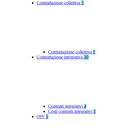
Contrattazione collettiva
5
Contrattazione collettiva
1
Contrattazione integrativa
10
Contratti integrativi
4
Costi contratti integrativi
1
OIV
5