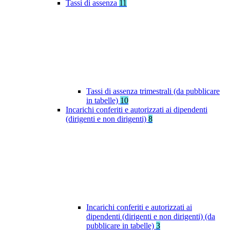
Tassi di assenza
11
Tassi di assenza trimestrali (da pubblicare
in tabelle)
10
Incarichi conferiti e autorizzati ai dipendenti
(dirigenti e non dirigenti)
8
Incarichi conferiti e autorizzati ai
dipendenti (dirigenti e non dirigenti) (da
pubblicare in tabelle)
3