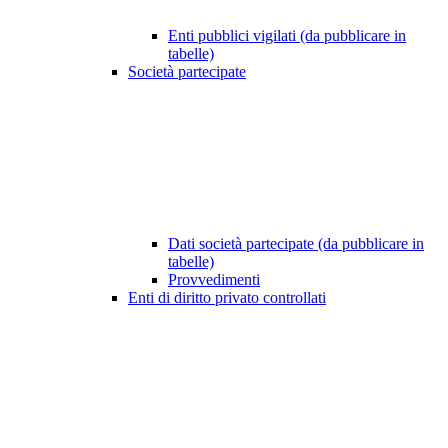
Enti pubblici vigilati (da pubblicare in
tabelle)
Società partecipate
Dati società partecipate (da pubblicare in
tabelle)
Provvedimenti
Enti di diritto privato controllati