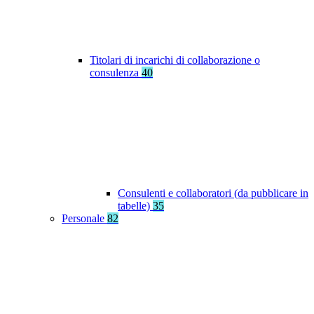
Titolari di incarichi di collaborazione o
consulenza
40
Consulenti e collaboratori (da pubblicare in
tabelle)
35
Personale
82