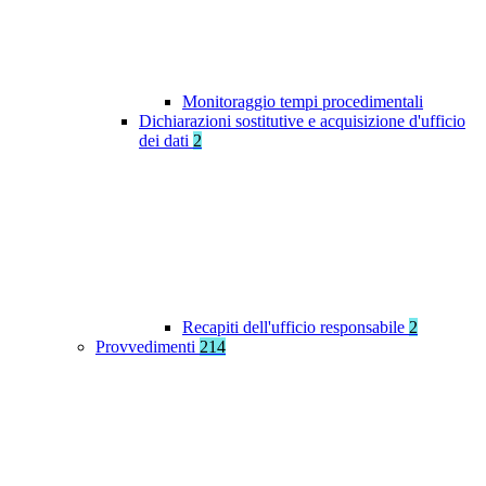
Monitoraggio tempi procedimentali
Dichiarazioni sostitutive e acquisizione d'ufficio
dei dati
2
Recapiti dell'ufficio responsabile
2
Provvedimenti
214