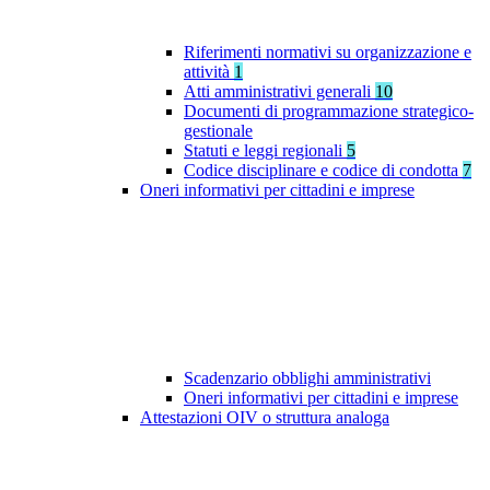
Riferimenti normativi su organizzazione e
attività
1
Atti amministrativi generali
10
Documenti di programmazione strategico-
gestionale
Statuti e leggi regionali
5
Codice disciplinare e codice di condotta
7
Oneri informativi per cittadini e imprese
Scadenzario obblighi amministrativi
Oneri informativi per cittadini e imprese
Attestazioni OIV o struttura analoga