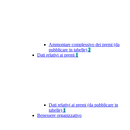
Ammontare complessivo dei premi (da
pubblicare in tabelle)
2
Dati relativi ai premi
1
Dati relativi ai premi (da pubblicare in
tabelle)
1
Benessere organizzativo