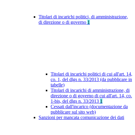
Titolari di incarichi politici, di amministrazione,
di direzione o di governo
1
Titolari di incarichi politici di cui all'art. 14,
co. 1, del dlgs n. 33/2013 (da pubblicare in
tabelle)
Titolari di incarichi di amministrazione, di
direzione o di governo di cui all'art. 14, co.
1-bis, del dlgs n. 33/2013
1
Cessati dall'incarico (documentazione da
pubblicare sul sito web)
Sanzioni per mancata comunicazione dei dati