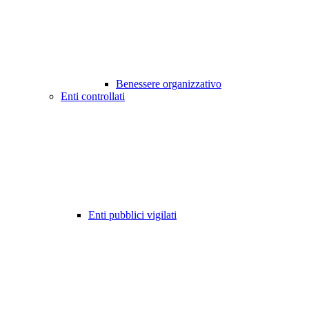
Benessere organizzativo
Enti controllati
Enti pubblici vigilati