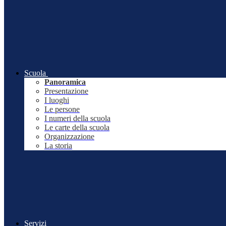
Scuola
Panoramica
Presentazione
I luoghi
Le persone
I numeri della scuola
Le carte della scuola
Organizzazione
La storia
Servizi