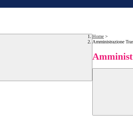
Home
>
Amministrazione Tra
Amministr