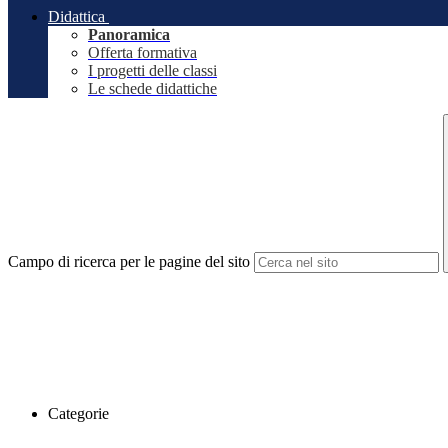
Didattica
Panoramica
Offerta formativa
I progetti delle classi
Le schede didattiche
Campo di ricerca per le pagine del sito
Categorie