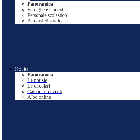
Panoramica
Famiglie e studenti
Personale scolastico
Percorsi di studio
Novità
Panoramica
Le notizie
Le circolari
Calendario eventi
Albo online