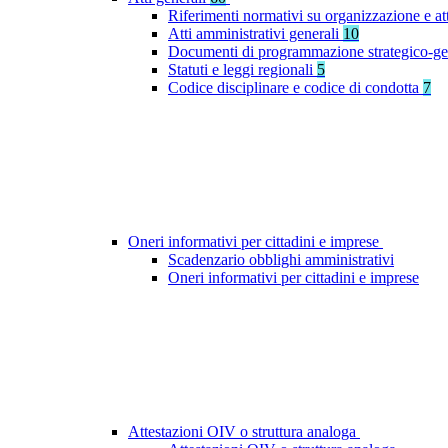
Riferimenti normativi su organizzazione e at
Atti amministrativi generali
10
Documenti di programmazione strategico-ge
Statuti e leggi regionali
5
Codice disciplinare e codice di condotta
7
Oneri informativi per cittadini e imprese
Scadenzario obblighi amministrativi
Oneri informativi per cittadini e imprese
Attestazioni OIV o struttura analoga