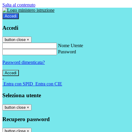
Salta al contenuto
Accedi
Accedi
button close
×
Nome Utente
Password
Password dimenticata?
-
Entra con SPID
Entra con CIE
Seleziona utente
button close
×
Recupero password
button close
×