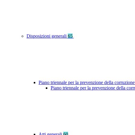
Disposizioni generali
65
Piano triennale per la prevenzione della corruzione
Piano triennale per la prevenzione della co
Atti generali
60