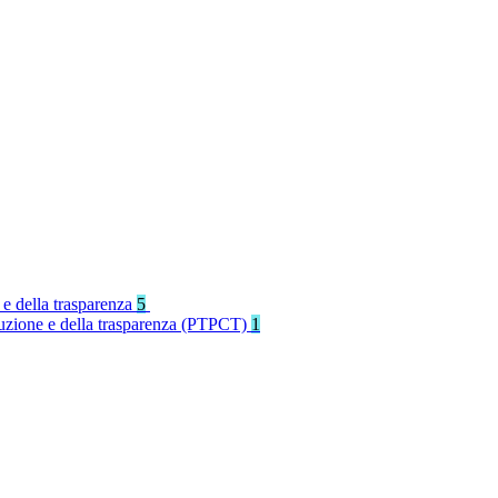
 e della trasparenza
5
rruzione e della trasparenza (PTPCT)
1