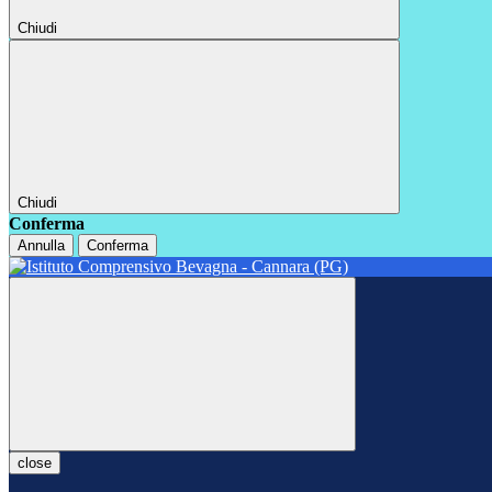
Chiudi
Chiudi
Conferma
Annulla
Conferma
close