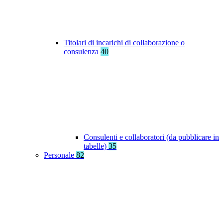
Titolari di incarichi di collaborazione o
consulenza
40
Consulenti e collaboratori (da pubblicare in
tabelle)
35
Personale
82