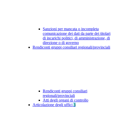
Sanzioni per mancata o incompleta
comunicazione dei dati da parte dei titolari
di incarichi politici, di amministrazione, di
direzione o di governo
Rendiconti gruppi consiliari regionali/provinciali
Rendiconti gruppi consiliari
regionali/provinciali
Atti degli organi di controllo
Articolazione degli uffici
3