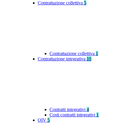
Contrattazione collettiva
5
Contrattazione collettiva
1
Contrattazione integrativa
10
Contratti integrativi
4
Costi contratti integrativi
1
OIV
5