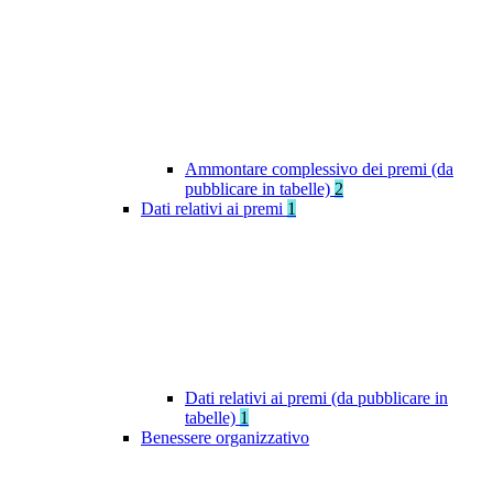
Ammontare complessivo dei premi (da
pubblicare in tabelle)
2
Dati relativi ai premi
1
Dati relativi ai premi (da pubblicare in
tabelle)
1
Benessere organizzativo