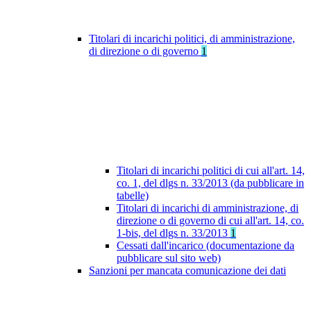
Titolari di incarichi politici, di amministrazione,
di direzione o di governo
1
Titolari di incarichi politici di cui all'art. 14,
co. 1, del dlgs n. 33/2013 (da pubblicare in
tabelle)
Titolari di incarichi di amministrazione, di
direzione o di governo di cui all'art. 14, co.
1-bis, del dlgs n. 33/2013
1
Cessati dall'incarico (documentazione da
pubblicare sul sito web)
Sanzioni per mancata comunicazione dei dati