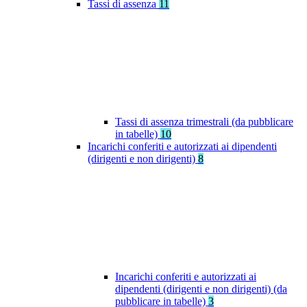
Tassi di assenza
11
Tassi di assenza trimestrali (da pubblicare
in tabelle)
10
Incarichi conferiti e autorizzati ai dipendenti
(dirigenti e non dirigenti)
8
Incarichi conferiti e autorizzati ai
dipendenti (dirigenti e non dirigenti) (da
pubblicare in tabelle)
3