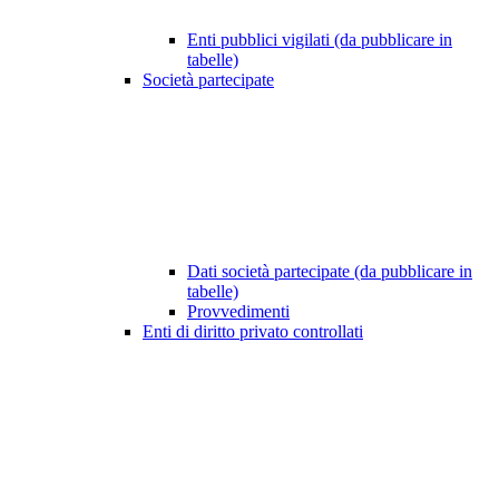
Enti pubblici vigilati (da pubblicare in
tabelle)
Società partecipate
Dati società partecipate (da pubblicare in
tabelle)
Provvedimenti
Enti di diritto privato controllati