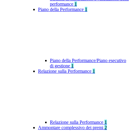
performance
1
Piano della Performance
1
Piano della Performance/Piano esecutivo
di gestione
1
Relazione sulla Performance
1
Relazione sulla Performance
1
Ammontare complessivo dei premi
2