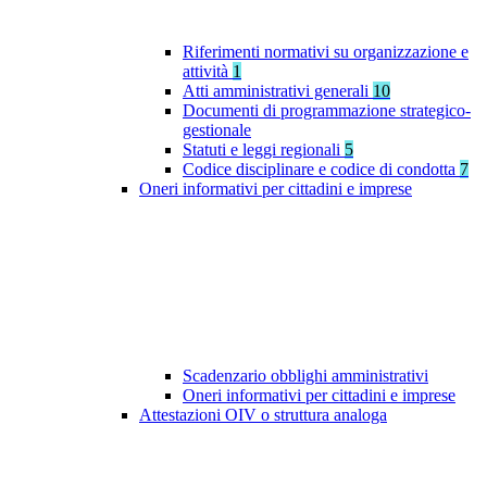
Riferimenti normativi su organizzazione e
attività
1
Atti amministrativi generali
10
Documenti di programmazione strategico-
gestionale
Statuti e leggi regionali
5
Codice disciplinare e codice di condotta
7
Oneri informativi per cittadini e imprese
Scadenzario obblighi amministrativi
Oneri informativi per cittadini e imprese
Attestazioni OIV o struttura analoga