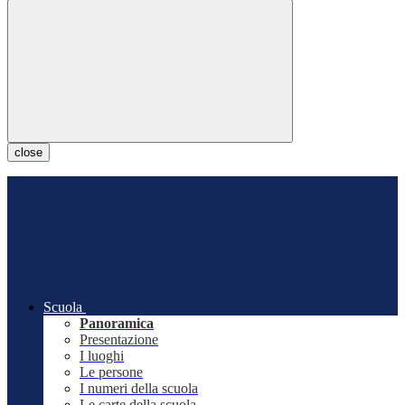
close
Scuola
Panoramica
Presentazione
I luoghi
Le persone
I numeri della scuola
Le carte della scuola