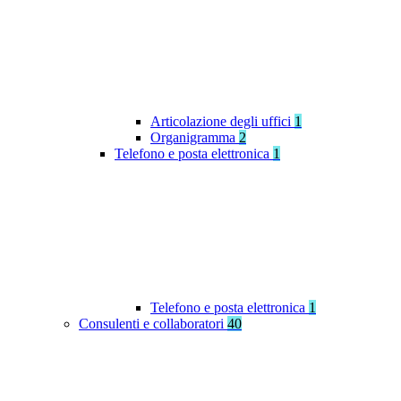
Articolazione degli uffici
1
Organigramma
2
Telefono e posta elettronica
1
Telefono e posta elettronica
1
Consulenti e collaboratori
40