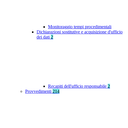
Monitoraggio tempi procedimentali
Dichiarazioni sostitutive e acquisizione d'ufficio
dei dati
2
Recapiti dell'ufficio responsabile
2
Provvedimenti
214