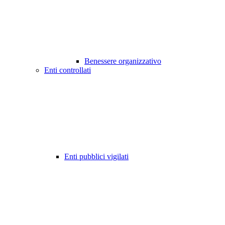
Benessere organizzativo
Enti controllati
Enti pubblici vigilati