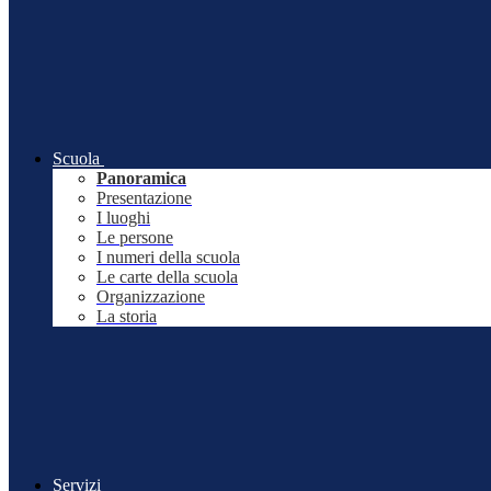
Scuola
Panoramica
Presentazione
I luoghi
Le persone
I numeri della scuola
Le carte della scuola
Organizzazione
La storia
Servizi