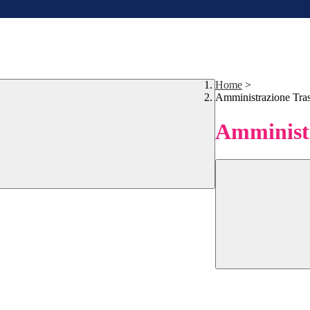
Home
>
Amministrazione Tra
Amministr