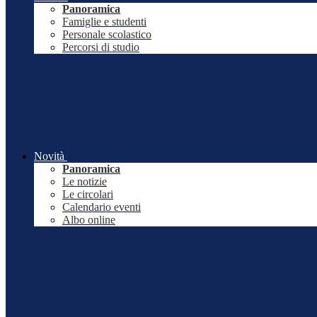
Panoramica
Famiglie e studenti
Personale scolastico
Percorsi di studio
Novità
Panoramica
Le notizie
Le circolari
Calendario eventi
Albo online