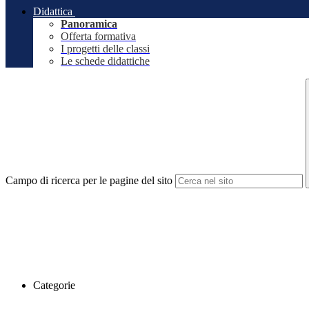
Didattica
Panoramica
Offerta formativa
I progetti delle classi
Le schede didattiche
Campo di ricerca per le pagine del sito
Categorie