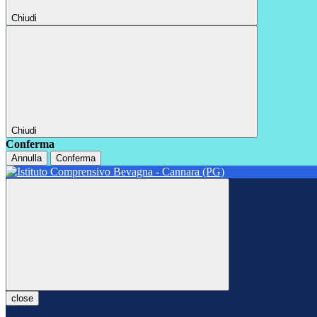
Chiudi
Chiudi
Conferma
Annulla
Conferma
close