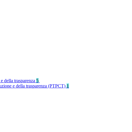
 e della trasparenza
5
rruzione e della trasparenza (PTPCT)
1