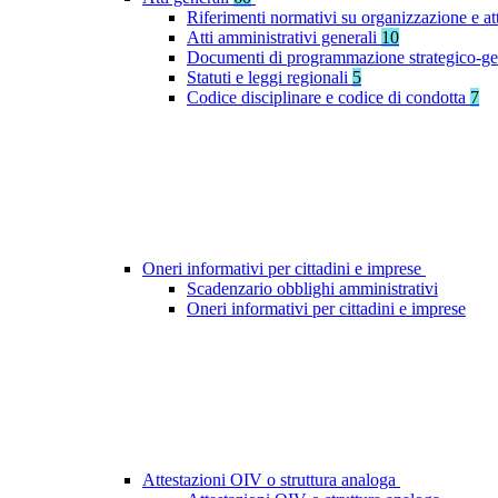
Riferimenti normativi su organizzazione e at
Atti amministrativi generali
10
Documenti di programmazione strategico-ge
Statuti e leggi regionali
5
Codice disciplinare e codice di condotta
7
Oneri informativi per cittadini e imprese
Scadenzario obblighi amministrativi
Oneri informativi per cittadini e imprese
Attestazioni OIV o struttura analoga