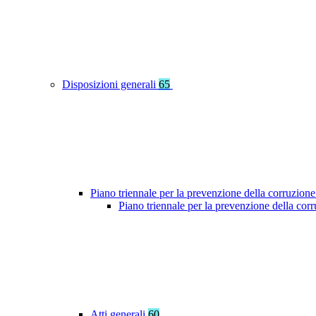
Disposizioni generali
65
Piano triennale per la prevenzione della corruzione
Piano triennale per la prevenzione della co
Atti generali
60