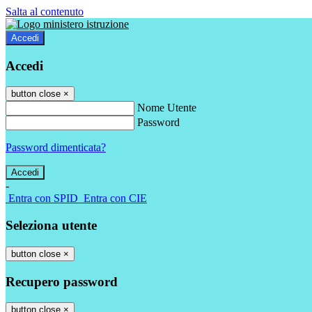
Salta al contenuto
Accedi
Accedi
button close
×
Nome Utente
Password
Password dimenticata?
-
Entra con SPID
Entra con CIE
Seleziona utente
button close
×
Recupero password
button close
×