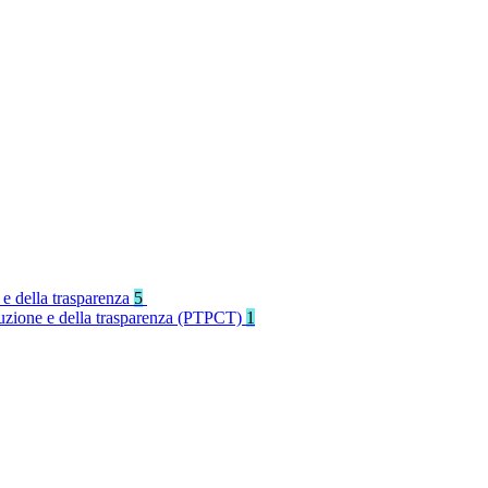
 e della trasparenza
5
rruzione e della trasparenza (PTPCT)
1