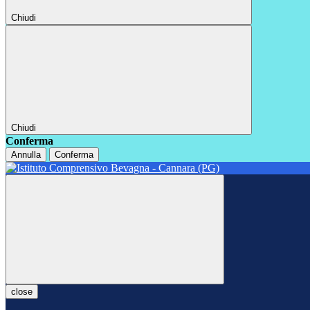
Chiudi
Chiudi
Conferma
Annulla
Conferma
close