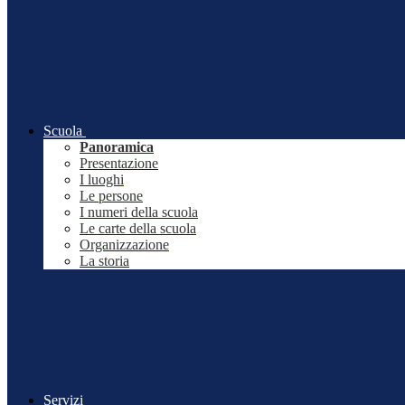
Scuola
Panoramica
Presentazione
I luoghi
Le persone
I numeri della scuola
Le carte della scuola
Organizzazione
La storia
Servizi