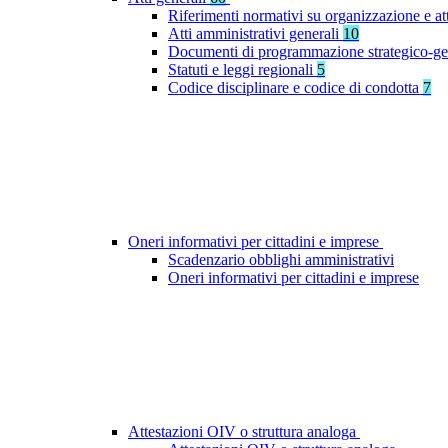
Riferimenti normativi su organizzazione e at
Atti amministrativi generali
10
Documenti di programmazione strategico-ge
Statuti e leggi regionali
5
Codice disciplinare e codice di condotta
7
Oneri informativi per cittadini e imprese
Scadenzario obblighi amministrativi
Oneri informativi per cittadini e imprese
Attestazioni OIV o struttura analoga