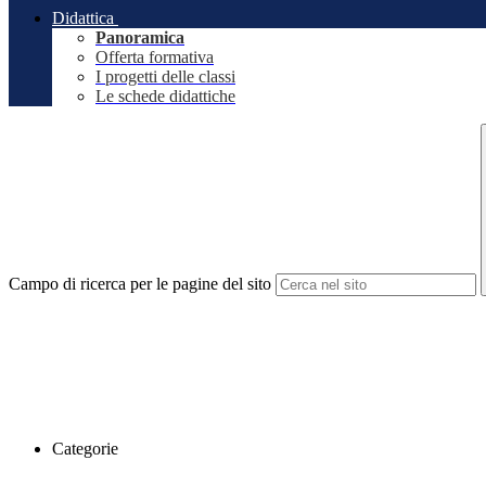
Didattica
Panoramica
Offerta formativa
I progetti delle classi
Le schede didattiche
Campo di ricerca per le pagine del sito
Categorie