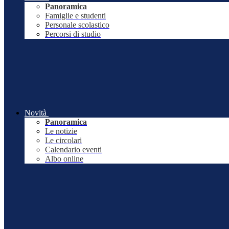
Panoramica
Famiglie e studenti
Personale scolastico
Percorsi di studio
Novità
Panoramica
Le notizie
Le circolari
Calendario eventi
Albo online