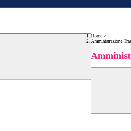
Home
>
Amministrazione Tra
Amministr