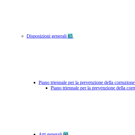
Disposizioni generali
65
Piano triennale per la prevenzione della corruzione
Piano triennale per la prevenzione della co
Atti generali
60