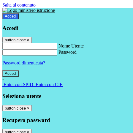
Salta al contenuto
Accedi
Accedi
button close
×
Nome Utente
Password
Password dimenticata?
-
Entra con SPID
Entra con CIE
Seleziona utente
button close
×
Recupero password
button close
×