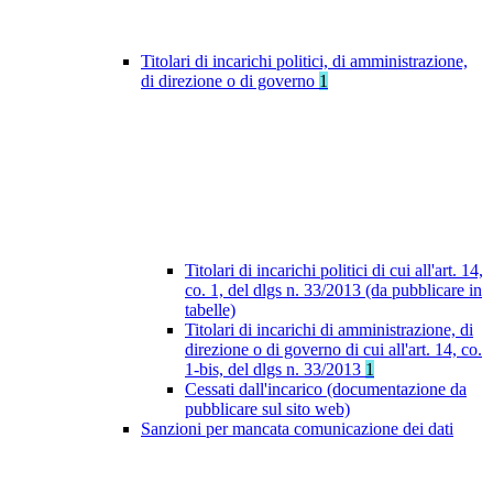
Titolari di incarichi politici, di amministrazione,
di direzione o di governo
1
Titolari di incarichi politici di cui all'art. 14,
co. 1, del dlgs n. 33/2013 (da pubblicare in
tabelle)
Titolari di incarichi di amministrazione, di
direzione o di governo di cui all'art. 14, co.
1-bis, del dlgs n. 33/2013
1
Cessati dall'incarico (documentazione da
pubblicare sul sito web)
Sanzioni per mancata comunicazione dei dati