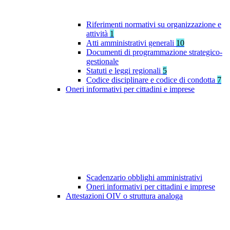
Riferimenti normativi su organizzazione e
attività
1
Atti amministrativi generali
10
Documenti di programmazione strategico-
gestionale
Statuti e leggi regionali
5
Codice disciplinare e codice di condotta
7
Oneri informativi per cittadini e imprese
Scadenzario obblighi amministrativi
Oneri informativi per cittadini e imprese
Attestazioni OIV o struttura analoga