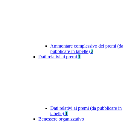
Ammontare complessivo dei premi (da
pubblicare in tabelle)
2
Dati relativi ai premi
1
Dati relativi ai premi (da pubblicare in
tabelle)
1
Benessere organizzativo