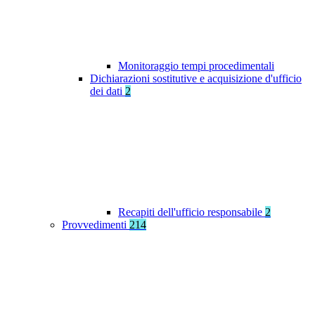
Monitoraggio tempi procedimentali
Dichiarazioni sostitutive e acquisizione d'ufficio
dei dati
2
Recapiti dell'ufficio responsabile
2
Provvedimenti
214