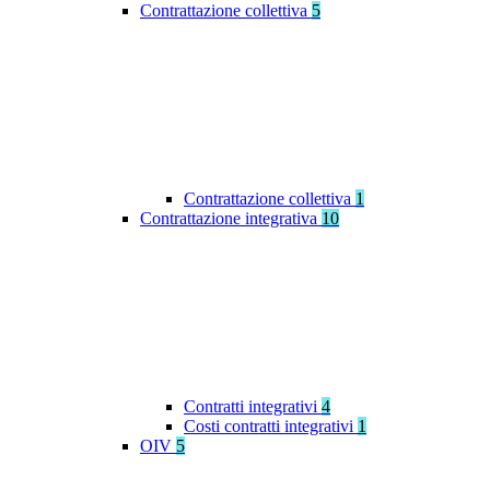
Contrattazione collettiva
5
Contrattazione collettiva
1
Contrattazione integrativa
10
Contratti integrativi
4
Costi contratti integrativi
1
OIV
5