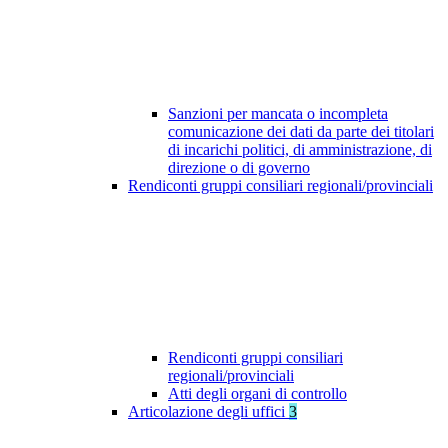
Sanzioni per mancata o incompleta
comunicazione dei dati da parte dei titolari
di incarichi politici, di amministrazione, di
direzione o di governo
Rendiconti gruppi consiliari regionali/provinciali
Rendiconti gruppi consiliari
regionali/provinciali
Atti degli organi di controllo
Articolazione degli uffici
3