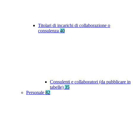
Titolari di incarichi di collaborazione o
consulenza
40
Consulenti e collaboratori (da pubblicare in
tabelle)
35
Personale
82