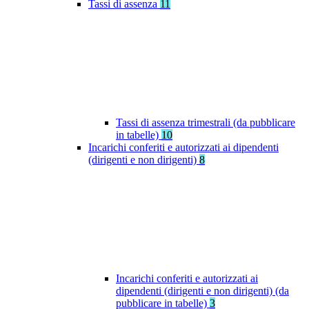
Tassi di assenza
11
Tassi di assenza trimestrali (da pubblicare
in tabelle)
10
Incarichi conferiti e autorizzati ai dipendenti
(dirigenti e non dirigenti)
8
Incarichi conferiti e autorizzati ai
dipendenti (dirigenti e non dirigenti) (da
pubblicare in tabelle)
3