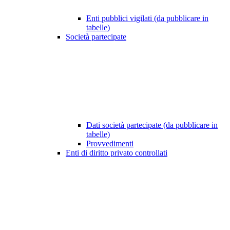
Enti pubblici vigilati (da pubblicare in
tabelle)
Società partecipate
Dati società partecipate (da pubblicare in
tabelle)
Provvedimenti
Enti di diritto privato controllati