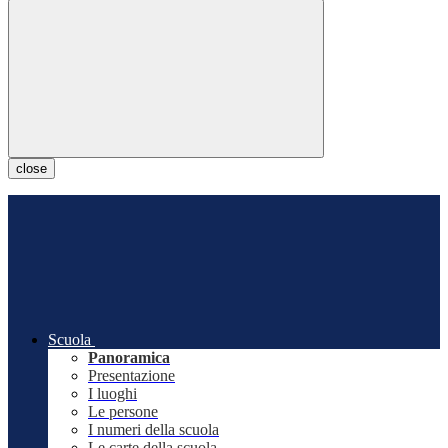
close
Scuola
Panoramica
Presentazione
I luoghi
Le persone
I numeri della scuola
Le carte della scuola