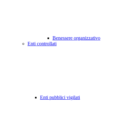
Benessere organizzativo
Enti controllati
Enti pubblici vigilati