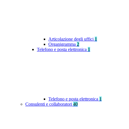
Articolazione degli uffici
1
Organigramma
2
Telefono e posta elettronica
1
Telefono e posta elettronica
1
Consulenti e collaboratori
40