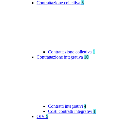
Contrattazione collettiva
5
Contrattazione collettiva
1
Contrattazione integrativa
10
Contratti integrativi
4
Costi contratti integrativi
1
OIV
5