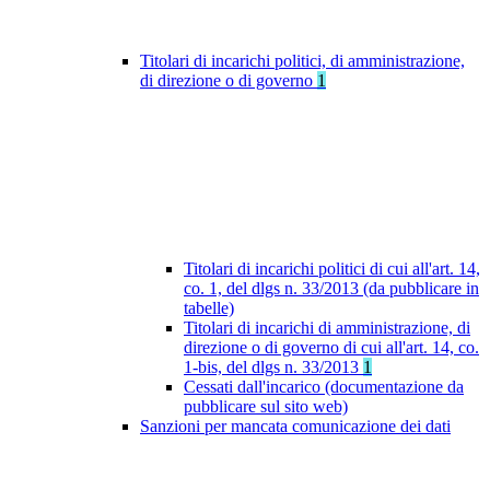
Titolari di incarichi politici, di amministrazione,
di direzione o di governo
1
Titolari di incarichi politici di cui all'art. 14,
co. 1, del dlgs n. 33/2013 (da pubblicare in
tabelle)
Titolari di incarichi di amministrazione, di
direzione o di governo di cui all'art. 14, co.
1-bis, del dlgs n. 33/2013
1
Cessati dall'incarico (documentazione da
pubblicare sul sito web)
Sanzioni per mancata comunicazione dei dati