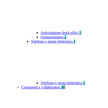
Articolazione degli uffici
1
Organigramma
2
Telefono e posta elettronica
1
Telefono e posta elettronica
1
Consulenti e collaboratori
40