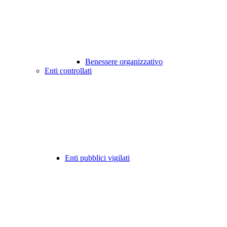
Benessere organizzativo
Enti controllati
Enti pubblici vigilati