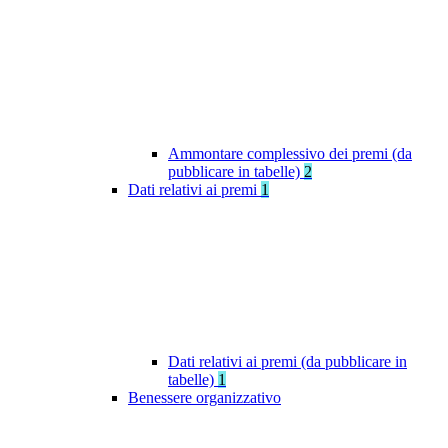
Ammontare complessivo dei premi (da
pubblicare in tabelle)
2
Dati relativi ai premi
1
Dati relativi ai premi (da pubblicare in
tabelle)
1
Benessere organizzativo