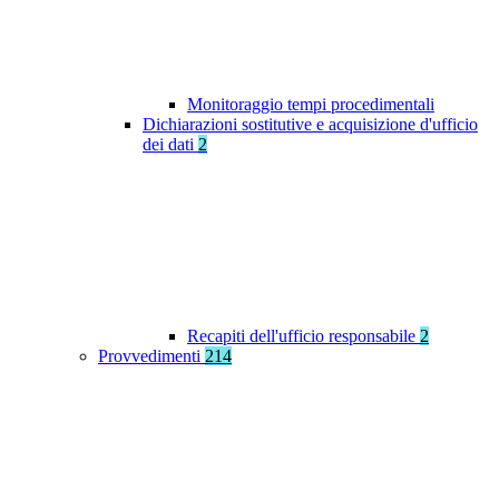
Monitoraggio tempi procedimentali
Dichiarazioni sostitutive e acquisizione d'ufficio
dei dati
2
Recapiti dell'ufficio responsabile
2
Provvedimenti
214