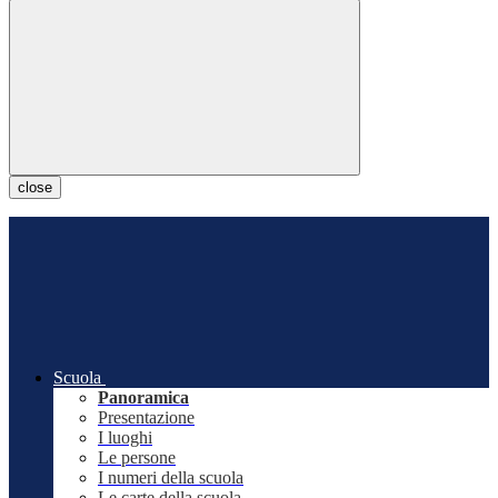
close
Scuola
Panoramica
Presentazione
I luoghi
Le persone
I numeri della scuola
Le carte della scuola