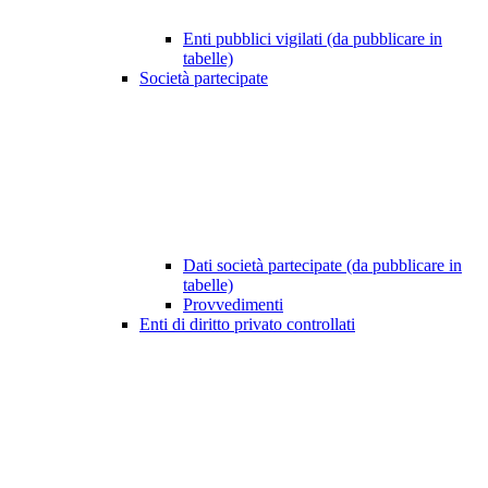
Enti pubblici vigilati (da pubblicare in
tabelle)
Società partecipate
Dati società partecipate (da pubblicare in
tabelle)
Provvedimenti
Enti di diritto privato controllati