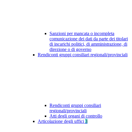
Sanzioni per mancata o incompleta
comunicazione dei dati da parte dei titolari
di incarichi politici, di amministrazione, di
direzione o di governo
Rendiconti gruppi consiliari regionali/provinciali
Rendiconti gruppi consiliari
regionali/provinciali
Atti degli organi di controllo
Articolazione degli uffici
3