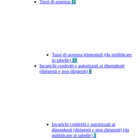
Tassi di assenza
11
Tassi di assenza trimestrali (da pubblicare
in tabelle)
10
Incarichi conferiti e autorizzati ai dipendenti
(dirigenti e non dirigenti)
8
Incarichi conferiti e autorizzati ai
dipendenti (dirigenti e non dirigenti) (da
pubblicare in tabelle)
3