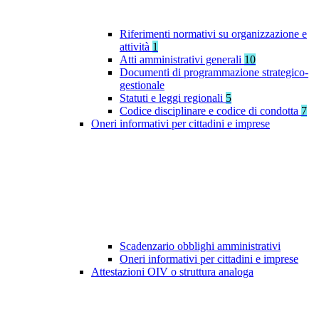
Riferimenti normativi su organizzazione e
attività
1
Atti amministrativi generali
10
Documenti di programmazione strategico-
gestionale
Statuti e leggi regionali
5
Codice disciplinare e codice di condotta
7
Oneri informativi per cittadini e imprese
Scadenzario obblighi amministrativi
Oneri informativi per cittadini e imprese
Attestazioni OIV o struttura analoga