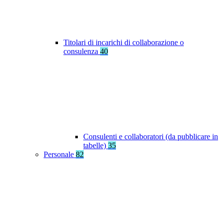
Titolari di incarichi di collaborazione o
consulenza
40
Consulenti e collaboratori (da pubblicare in
tabelle)
35
Personale
82