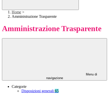
Home
>
Amministrazione Trasparente
Amministrazione Trasparente
Menu di
navigazione
Categorie
Disposizioni generali
65