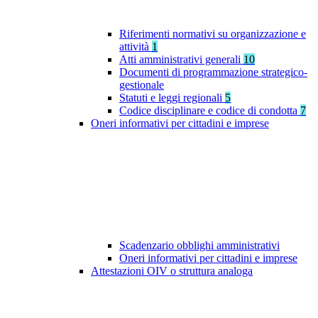
Riferimenti normativi su organizzazione e
attività
1
Atti amministrativi generali
10
Documenti di programmazione strategico-
gestionale
Statuti e leggi regionali
5
Codice disciplinare e codice di condotta
7
Oneri informativi per cittadini e imprese
Scadenzario obblighi amministrativi
Oneri informativi per cittadini e imprese
Attestazioni OIV o struttura analoga