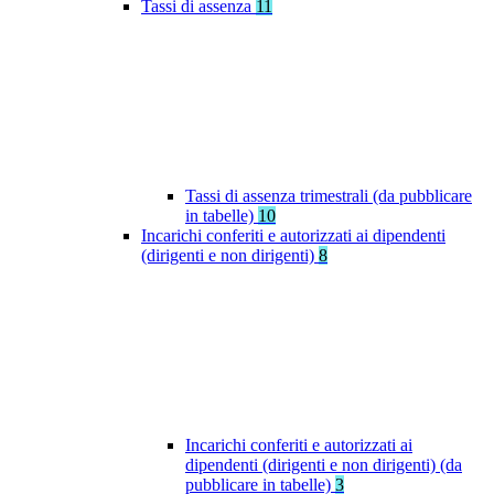
Tassi di assenza
11
Tassi di assenza trimestrali (da pubblicare
in tabelle)
10
Incarichi conferiti e autorizzati ai dipendenti
(dirigenti e non dirigenti)
8
Incarichi conferiti e autorizzati ai
dipendenti (dirigenti e non dirigenti) (da
pubblicare in tabelle)
3