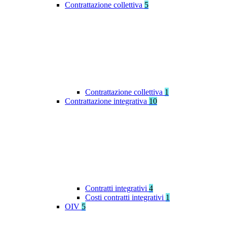
Contrattazione collettiva
5
Contrattazione collettiva
1
Contrattazione integrativa
10
Contratti integrativi
4
Costi contratti integrativi
1
OIV
5