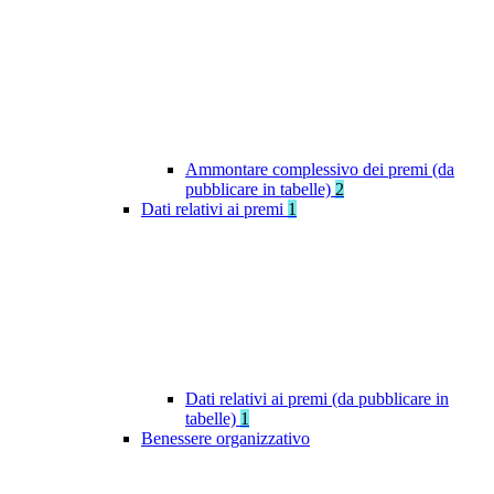
Ammontare complessivo dei premi (da
pubblicare in tabelle)
2
Dati relativi ai premi
1
Dati relativi ai premi (da pubblicare in
tabelle)
1
Benessere organizzativo