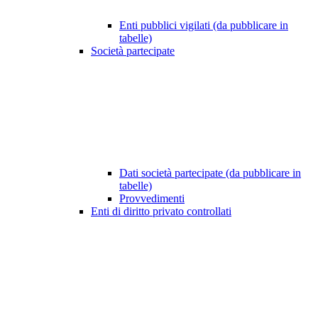
Enti pubblici vigilati (da pubblicare in
tabelle)
Società partecipate
Dati società partecipate (da pubblicare in
tabelle)
Provvedimenti
Enti di diritto privato controllati