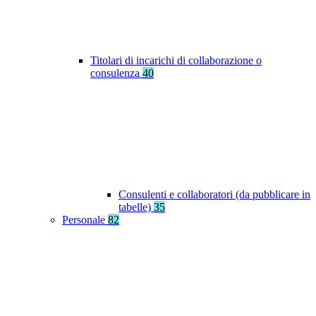
Titolari di incarichi di collaborazione o
consulenza
40
Consulenti e collaboratori (da pubblicare in
tabelle)
35
Personale
82