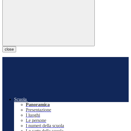
close
Scuola
Panoramica
Presentazione
I luoghi
Le persone
I numeri della scuola
Le carte della scuola