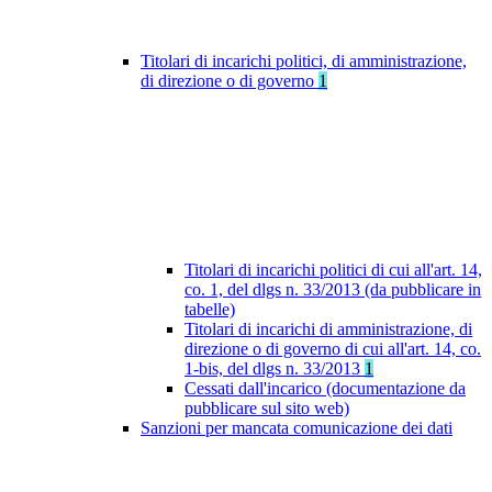
Titolari di incarichi politici, di amministrazione,
di direzione o di governo
1
Titolari di incarichi politici di cui all'art. 14,
co. 1, del dlgs n. 33/2013 (da pubblicare in
tabelle)
Titolari di incarichi di amministrazione, di
direzione o di governo di cui all'art. 14, co.
1-bis, del dlgs n. 33/2013
1
Cessati dall'incarico (documentazione da
pubblicare sul sito web)
Sanzioni per mancata comunicazione dei dati