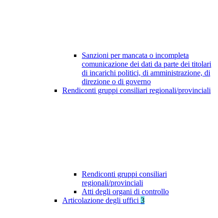
Sanzioni per mancata o incompleta
comunicazione dei dati da parte dei titolari
di incarichi politici, di amministrazione, di
direzione o di governo
Rendiconti gruppi consiliari regionali/provinciali
Rendiconti gruppi consiliari
regionali/provinciali
Atti degli organi di controllo
Articolazione degli uffici
3