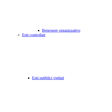
Benessere organizzativo
Enti controllati
Enti pubblici vigilati