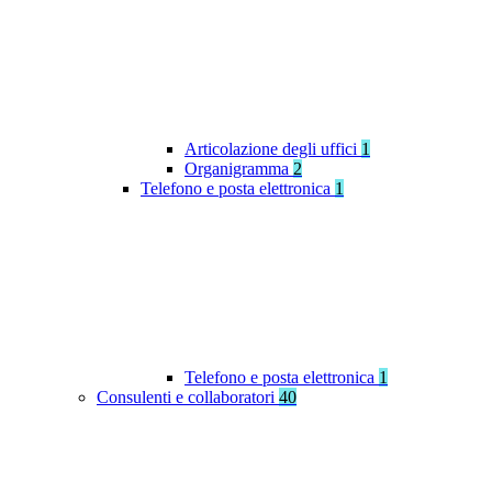
Articolazione degli uffici
1
Organigramma
2
Telefono e posta elettronica
1
Telefono e posta elettronica
1
Consulenti e collaboratori
40