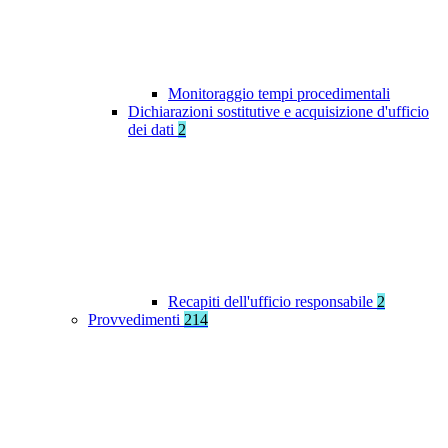
Monitoraggio tempi procedimentali
Dichiarazioni sostitutive e acquisizione d'ufficio
dei dati
2
Recapiti dell'ufficio responsabile
2
Provvedimenti
214