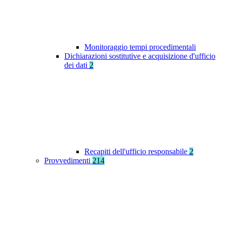
Monitoraggio tempi procedimentali
Dichiarazioni sostitutive e acquisizione d'ufficio
dei dati
2
Recapiti dell'ufficio responsabile
2
Provvedimenti
214