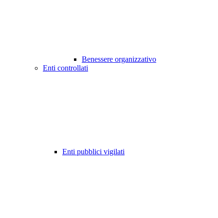
Benessere organizzativo
Enti controllati
Enti pubblici vigilati