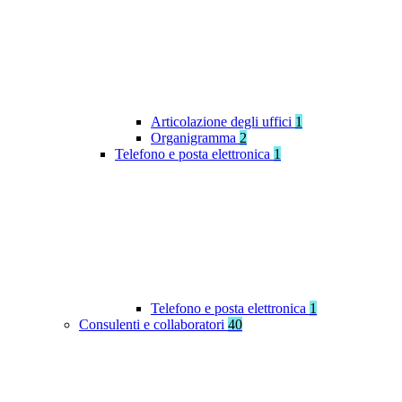
Articolazione degli uffici
1
Organigramma
2
Telefono e posta elettronica
1
Telefono e posta elettronica
1
Consulenti e collaboratori
40