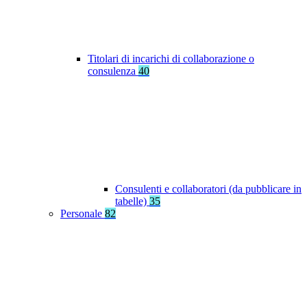
Titolari di incarichi di collaborazione o
consulenza
40
Consulenti e collaboratori (da pubblicare in
tabelle)
35
Personale
82