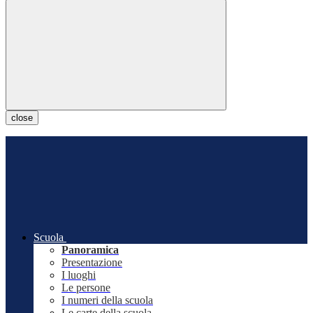
close
Scuola
Panoramica
Presentazione
I luoghi
Le persone
I numeri della scuola
Le carte della scuola