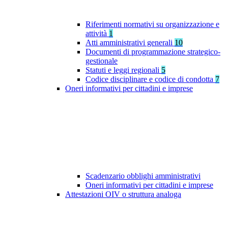
Riferimenti normativi su organizzazione e
attività
1
Atti amministrativi generali
10
Documenti di programmazione strategico-
gestionale
Statuti e leggi regionali
5
Codice disciplinare e codice di condotta
7
Oneri informativi per cittadini e imprese
Scadenzario obblighi amministrativi
Oneri informativi per cittadini e imprese
Attestazioni OIV o struttura analoga