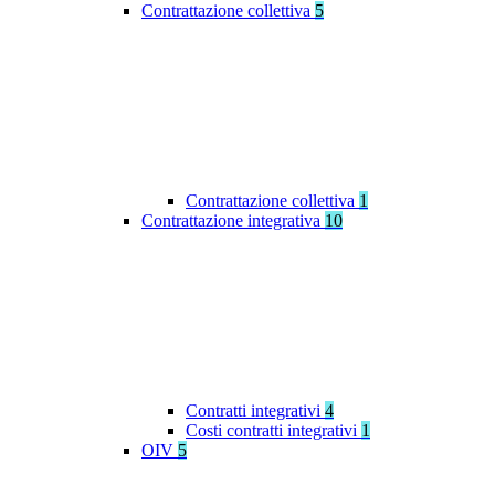
Contrattazione collettiva
5
Contrattazione collettiva
1
Contrattazione integrativa
10
Contratti integrativi
4
Costi contratti integrativi
1
OIV
5