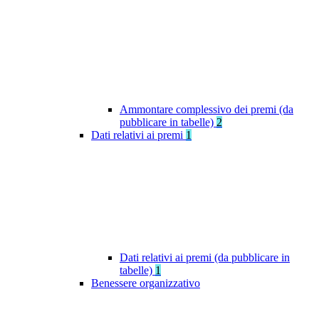
Ammontare complessivo dei premi (da
pubblicare in tabelle)
2
Dati relativi ai premi
1
Dati relativi ai premi (da pubblicare in
tabelle)
1
Benessere organizzativo