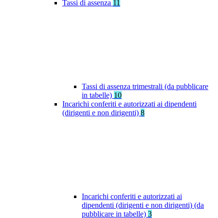
Tassi di assenza
11
Tassi di assenza trimestrali (da pubblicare
in tabelle)
10
Incarichi conferiti e autorizzati ai dipendenti
(dirigenti e non dirigenti)
8
Incarichi conferiti e autorizzati ai
dipendenti (dirigenti e non dirigenti) (da
pubblicare in tabelle)
3