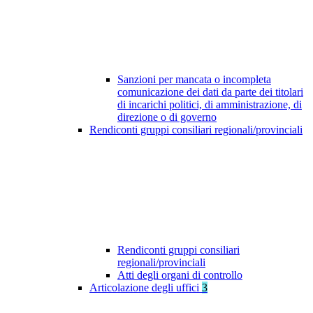
Sanzioni per mancata o incompleta
comunicazione dei dati da parte dei titolari
di incarichi politici, di amministrazione, di
direzione o di governo
Rendiconti gruppi consiliari regionali/provinciali
Rendiconti gruppi consiliari
regionali/provinciali
Atti degli organi di controllo
Articolazione degli uffici
3