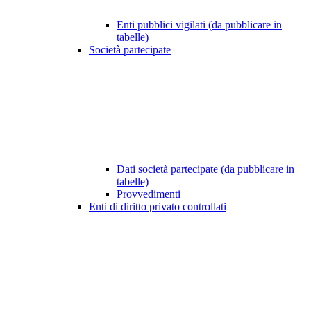
Enti pubblici vigilati (da pubblicare in
tabelle)
Società partecipate
Dati società partecipate (da pubblicare in
tabelle)
Provvedimenti
Enti di diritto privato controllati