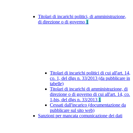
Titolari di incarichi politici, di amministrazione,
di direzione o di governo
1
Titolari di incarichi politici di cui all'art. 14,
co. 1, del dlgs n. 33/2013 (da pubblicare in
tabelle)
Titolari di incarichi di amministrazione, di
direzione o di governo di cui all'art. 14, co.
1-bis, del dlgs n. 33/2013
1
Cessati dall'incarico (documentazione da
pubblicare sul sito web)
Sanzioni per mancata comunicazione dei dati