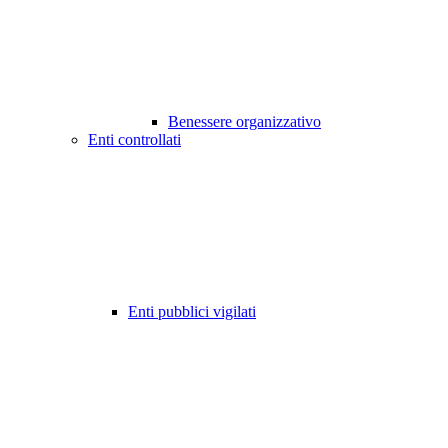
Benessere organizzativo
Enti controllati
Enti pubblici vigilati