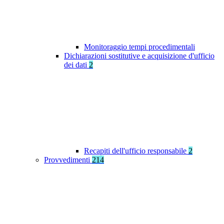
Monitoraggio tempi procedimentali
Dichiarazioni sostitutive e acquisizione d'ufficio
dei dati
2
Recapiti dell'ufficio responsabile
2
Provvedimenti
214