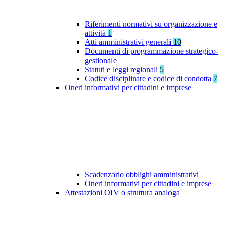
Riferimenti normativi su organizzazione e
attività
1
Atti amministrativi generali
10
Documenti di programmazione strategico-
gestionale
Statuti e leggi regionali
5
Codice disciplinare e codice di condotta
7
Oneri informativi per cittadini e imprese
Scadenzario obblighi amministrativi
Oneri informativi per cittadini e imprese
Attestazioni OIV o struttura analoga