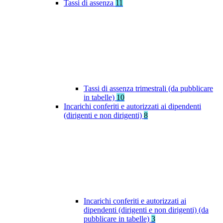
Tassi di assenza
11
Tassi di assenza trimestrali (da pubblicare
in tabelle)
10
Incarichi conferiti e autorizzati ai dipendenti
(dirigenti e non dirigenti)
8
Incarichi conferiti e autorizzati ai
dipendenti (dirigenti e non dirigenti) (da
pubblicare in tabelle)
3