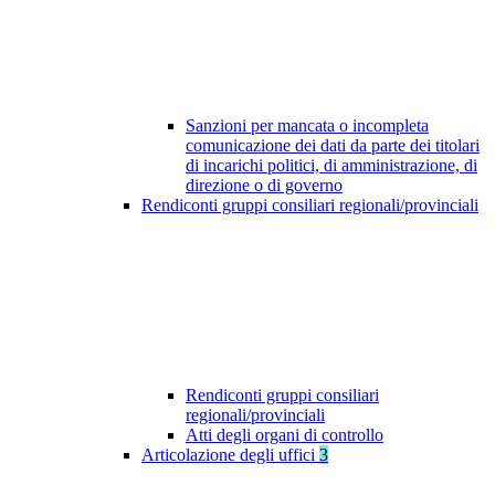
Sanzioni per mancata o incompleta
comunicazione dei dati da parte dei titolari
di incarichi politici, di amministrazione, di
direzione o di governo
Rendiconti gruppi consiliari regionali/provinciali
Rendiconti gruppi consiliari
regionali/provinciali
Atti degli organi di controllo
Articolazione degli uffici
3