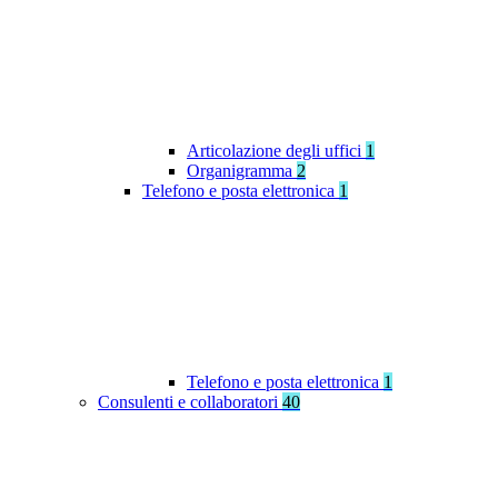
Articolazione degli uffici
1
Organigramma
2
Telefono e posta elettronica
1
Telefono e posta elettronica
1
Consulenti e collaboratori
40