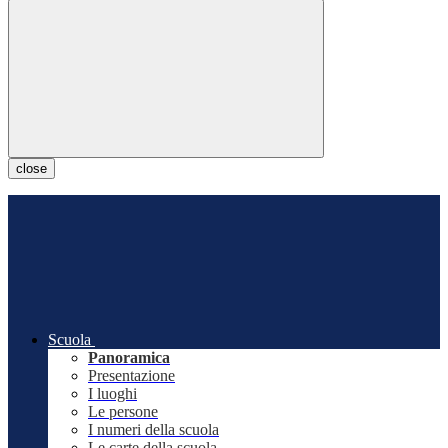
close
Scuola
Panoramica
Presentazione
I luoghi
Le persone
I numeri della scuola
Le carte della scuola