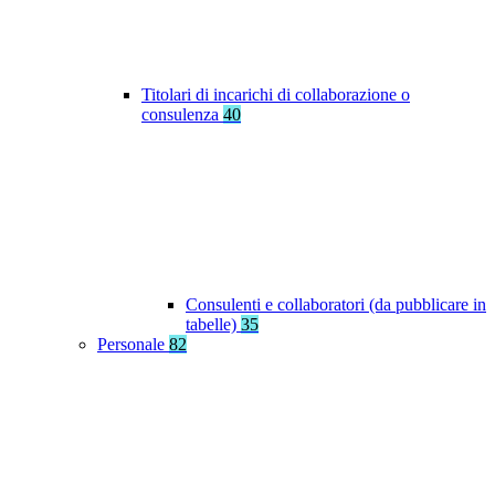
Titolari di incarichi di collaborazione o
consulenza
40
Consulenti e collaboratori (da pubblicare in
tabelle)
35
Personale
82