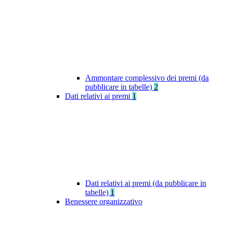
Ammontare complessivo dei premi (da
pubblicare in tabelle)
2
Dati relativi ai premi
1
Dati relativi ai premi (da pubblicare in
tabelle)
1
Benessere organizzativo