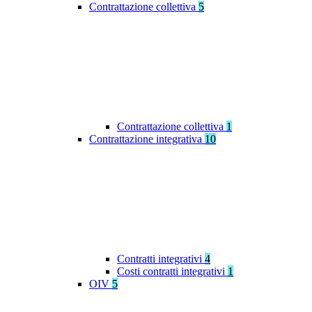
Contrattazione collettiva
5
Contrattazione collettiva
1
Contrattazione integrativa
10
Contratti integrativi
4
Costi contratti integrativi
1
OIV
5