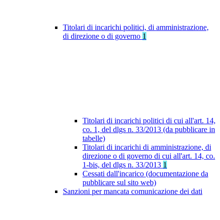
Titolari di incarichi politici, di amministrazione,
di direzione o di governo
1
Titolari di incarichi politici di cui all'art. 14,
co. 1, del dlgs n. 33/2013 (da pubblicare in
tabelle)
Titolari di incarichi di amministrazione, di
direzione o di governo di cui all'art. 14, co.
1-bis, del dlgs n. 33/2013
1
Cessati dall'incarico (documentazione da
pubblicare sul sito web)
Sanzioni per mancata comunicazione dei dati