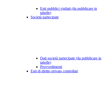
Enti pubblici vigilati (da pubblicare in
tabelle)
Società partecipate
Dati società partecipate (da pubblicare in
tabelle)
Provvedimenti
Enti di diritto privato controllati