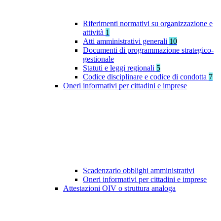
Riferimenti normativi su organizzazione e
attività
1
Atti amministrativi generali
10
Documenti di programmazione strategico-
gestionale
Statuti e leggi regionali
5
Codice disciplinare e codice di condotta
7
Oneri informativi per cittadini e imprese
Scadenzario obblighi amministrativi
Oneri informativi per cittadini e imprese
Attestazioni OIV o struttura analoga