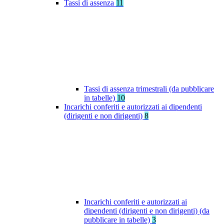
Tassi di assenza
11
Tassi di assenza trimestrali (da pubblicare
in tabelle)
10
Incarichi conferiti e autorizzati ai dipendenti
(dirigenti e non dirigenti)
8
Incarichi conferiti e autorizzati ai
dipendenti (dirigenti e non dirigenti) (da
pubblicare in tabelle)
3