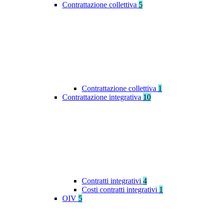
Contrattazione collettiva
5
Contrattazione collettiva
1
Contrattazione integrativa
10
Contratti integrativi
4
Costi contratti integrativi
1
OIV
5