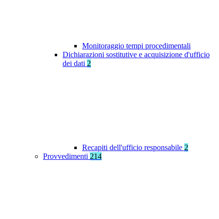
Monitoraggio tempi procedimentali
Dichiarazioni sostitutive e acquisizione d'ufficio
dei dati
2
Recapiti dell'ufficio responsabile
2
Provvedimenti
214