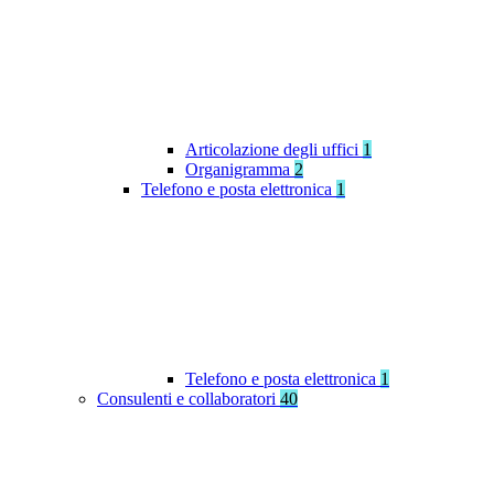
Articolazione degli uffici
1
Organigramma
2
Telefono e posta elettronica
1
Telefono e posta elettronica
1
Consulenti e collaboratori
40