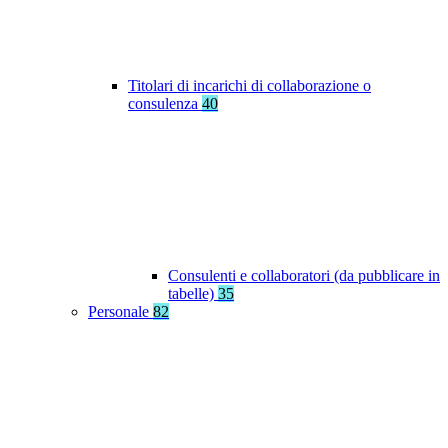
Titolari di incarichi di collaborazione o
consulenza
40
Consulenti e collaboratori (da pubblicare in
tabelle)
35
Personale
82