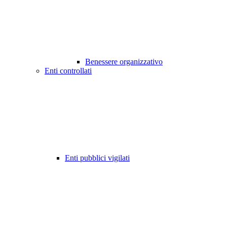
Benessere organizzativo
Enti controllati
Enti pubblici vigilati