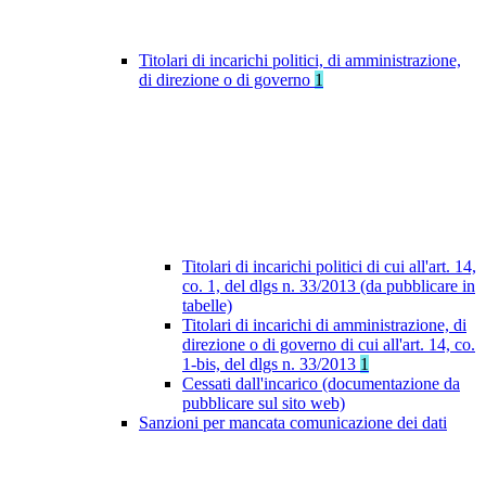
Titolari di incarichi politici, di amministrazione,
di direzione o di governo
1
Titolari di incarichi politici di cui all'art. 14,
co. 1, del dlgs n. 33/2013 (da pubblicare in
tabelle)
Titolari di incarichi di amministrazione, di
direzione o di governo di cui all'art. 14, co.
1-bis, del dlgs n. 33/2013
1
Cessati dall'incarico (documentazione da
pubblicare sul sito web)
Sanzioni per mancata comunicazione dei dati