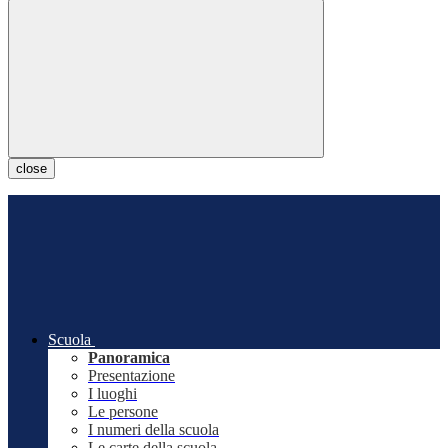
close
Scuola
Panoramica
Presentazione
I luoghi
Le persone
I numeri della scuola
Le carte della scuola