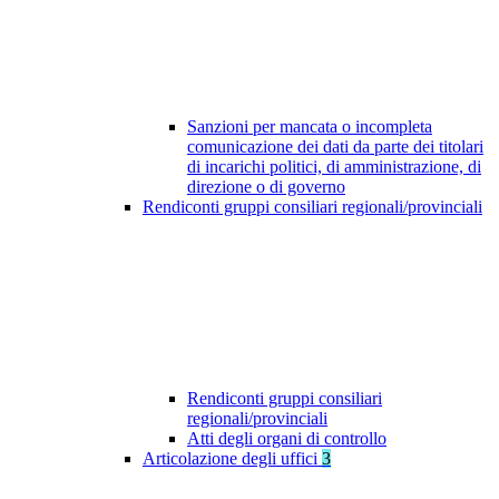
Sanzioni per mancata o incompleta
comunicazione dei dati da parte dei titolari
di incarichi politici, di amministrazione, di
direzione o di governo
Rendiconti gruppi consiliari regionali/provinciali
Rendiconti gruppi consiliari
regionali/provinciali
Atti degli organi di controllo
Articolazione degli uffici
3