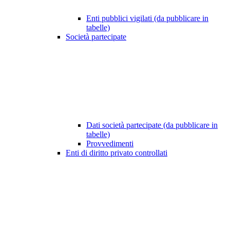
Enti pubblici vigilati (da pubblicare in
tabelle)
Società partecipate
Dati società partecipate (da pubblicare in
tabelle)
Provvedimenti
Enti di diritto privato controllati