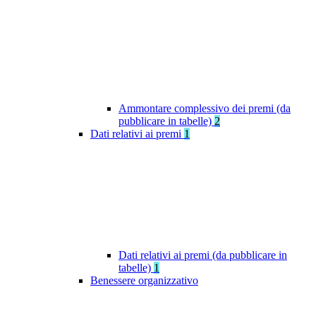
Ammontare complessivo dei premi (da
pubblicare in tabelle)
2
Dati relativi ai premi
1
Dati relativi ai premi (da pubblicare in
tabelle)
1
Benessere organizzativo