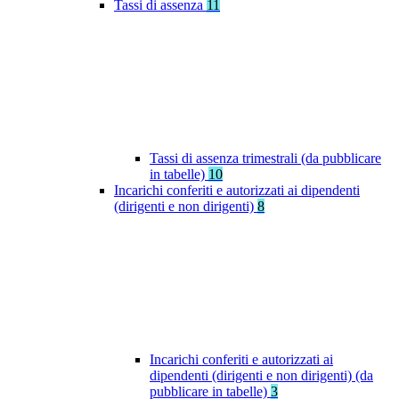
Tassi di assenza
11
Tassi di assenza trimestrali (da pubblicare
in tabelle)
10
Incarichi conferiti e autorizzati ai dipendenti
(dirigenti e non dirigenti)
8
Incarichi conferiti e autorizzati ai
dipendenti (dirigenti e non dirigenti) (da
pubblicare in tabelle)
3