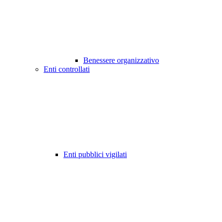
Benessere organizzativo
Enti controllati
Enti pubblici vigilati