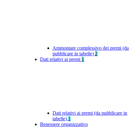
Ammontare complessivo dei premi (da
pubblicare in tabelle)
2
Dati relativi ai premi
1
Dati relativi ai premi (da pubblicare in
tabelle)
1
Benessere organizzativo