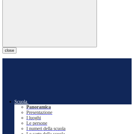
close
Scuola
Panoramica
Presentazione
I luoghi
Le persone
I numeri della scuola
Le carte della scuola