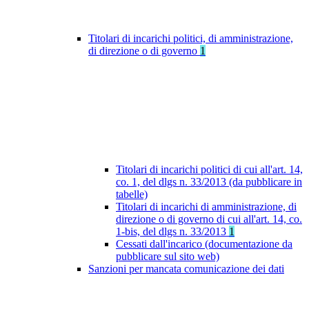
Titolari di incarichi politici, di amministrazione,
di direzione o di governo
1
Titolari di incarichi politici di cui all'art. 14,
co. 1, del dlgs n. 33/2013 (da pubblicare in
tabelle)
Titolari di incarichi di amministrazione, di
direzione o di governo di cui all'art. 14, co.
1-bis, del dlgs n. 33/2013
1
Cessati dall'incarico (documentazione da
pubblicare sul sito web)
Sanzioni per mancata comunicazione dei dati