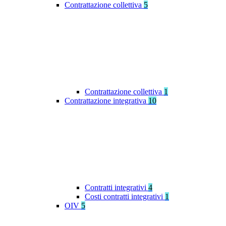
Contrattazione collettiva
5
Contrattazione collettiva
1
Contrattazione integrativa
10
Contratti integrativi
4
Costi contratti integrativi
1
OIV
5