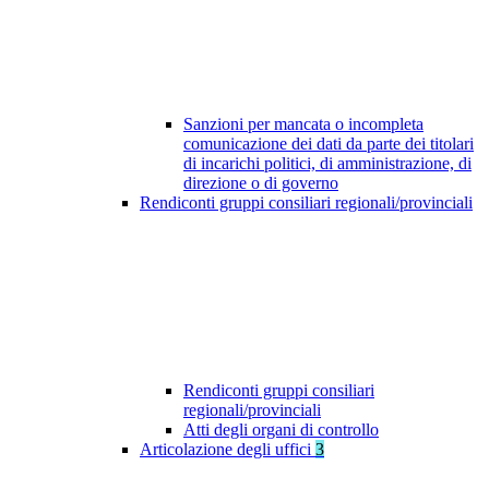
Sanzioni per mancata o incompleta
comunicazione dei dati da parte dei titolari
di incarichi politici, di amministrazione, di
direzione o di governo
Rendiconti gruppi consiliari regionali/provinciali
Rendiconti gruppi consiliari
regionali/provinciali
Atti degli organi di controllo
Articolazione degli uffici
3