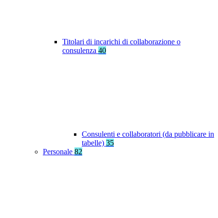
Titolari di incarichi di collaborazione o
consulenza
40
Consulenti e collaboratori (da pubblicare in
tabelle)
35
Personale
82