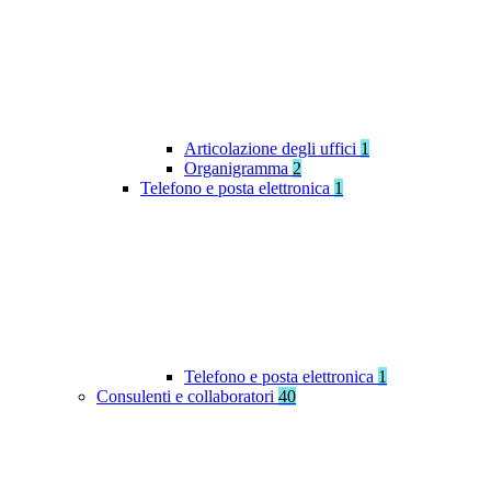
Articolazione degli uffici
1
Organigramma
2
Telefono e posta elettronica
1
Telefono e posta elettronica
1
Consulenti e collaboratori
40