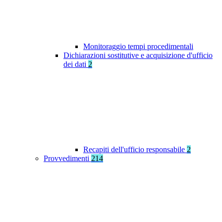
Monitoraggio tempi procedimentali
Dichiarazioni sostitutive e acquisizione d'ufficio
dei dati
2
Recapiti dell'ufficio responsabile
2
Provvedimenti
214