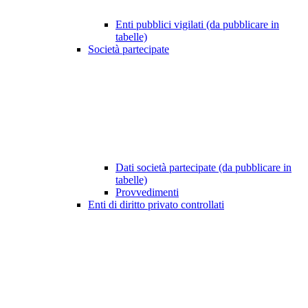
Enti pubblici vigilati (da pubblicare in
tabelle)
Società partecipate
Dati società partecipate (da pubblicare in
tabelle)
Provvedimenti
Enti di diritto privato controllati