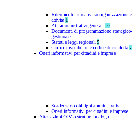
Riferimenti normativi su organizzazione e
attività
1
Atti amministrativi generali
10
Documenti di programmazione strategico-
gestionale
Statuti e leggi regionali
5
Codice disciplinare e codice di condotta
7
Oneri informativi per cittadini e imprese
Scadenzario obblighi amministrativi
Oneri informativi per cittadini e imprese
Attestazioni OIV o struttura analoga