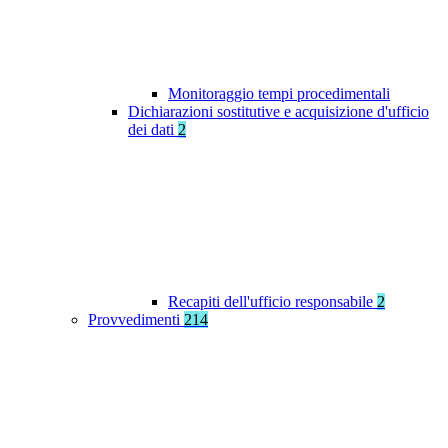
Monitoraggio tempi procedimentali
Dichiarazioni sostitutive e acquisizione d'ufficio
dei dati
2
Recapiti dell'ufficio responsabile
2
Provvedimenti
214