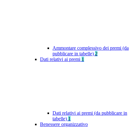
Ammontare complessivo dei premi (da
pubblicare in tabelle)
2
Dati relativi ai premi
1
Dati relativi ai premi (da pubblicare in
tabelle)
1
Benessere organizzativo