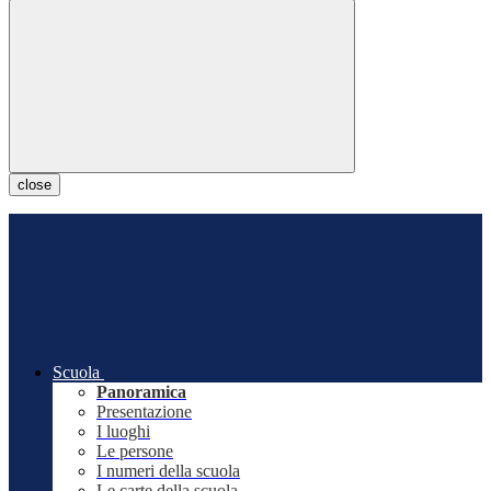
close
Scuola
Panoramica
Presentazione
I luoghi
Le persone
I numeri della scuola
Le carte della scuola