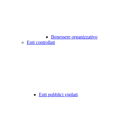
Benessere organizzativo
Enti controllati
Enti pubblici vigilati