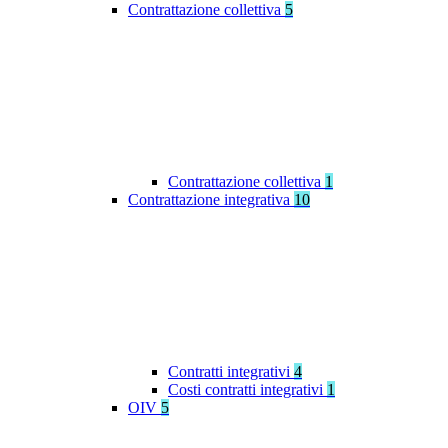
Contrattazione collettiva
5
Contrattazione collettiva
1
Contrattazione integrativa
10
Contratti integrativi
4
Costi contratti integrativi
1
OIV
5