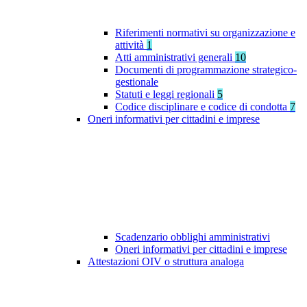
Riferimenti normativi su organizzazione e
attività
1
Atti amministrativi generali
10
Documenti di programmazione strategico-
gestionale
Statuti e leggi regionali
5
Codice disciplinare e codice di condotta
7
Oneri informativi per cittadini e imprese
Scadenzario obblighi amministrativi
Oneri informativi per cittadini e imprese
Attestazioni OIV o struttura analoga