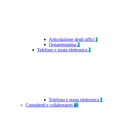
Articolazione degli uffici
1
Organigramma
2
Telefono e posta elettronica
1
Telefono e posta elettronica
1
Consulenti e collaboratori
40