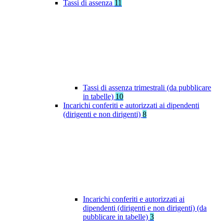
Tassi di assenza
11
Tassi di assenza trimestrali (da pubblicare
in tabelle)
10
Incarichi conferiti e autorizzati ai dipendenti
(dirigenti e non dirigenti)
8
Incarichi conferiti e autorizzati ai
dipendenti (dirigenti e non dirigenti) (da
pubblicare in tabelle)
3