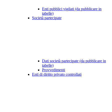
Enti pubblici vigilati (da pubblicare in
tabelle)
Società partecipate
Dati società partecipate (da pubblicare in
tabelle)
Provvedimenti
Enti di diritto privato controllati