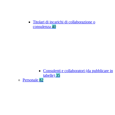
Titolari di incarichi di collaborazione o
consulenza
40
Consulenti e collaboratori (da pubblicare in
tabelle)
35
Personale
82