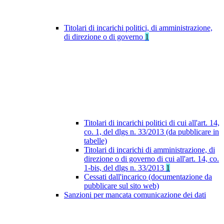
Titolari di incarichi politici, di amministrazione,
di direzione o di governo
1
Titolari di incarichi politici di cui all'art. 14,
co. 1, del dlgs n. 33/2013 (da pubblicare in
tabelle)
Titolari di incarichi di amministrazione, di
direzione o di governo di cui all'art. 14, co.
1-bis, del dlgs n. 33/2013
1
Cessati dall'incarico (documentazione da
pubblicare sul sito web)
Sanzioni per mancata comunicazione dei dati