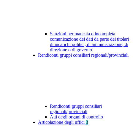
Sanzioni per mancata o incompleta
comunicazione dei dati da parte dei titolari
di incarichi politici, di amministrazione, di
direzione o di governo
Rendiconti gruppi consiliari regionali/provinciali
Rendiconti gruppi consiliari
regionali/provinciali
Atti degli organi di controllo
Articolazione degli uffici
3