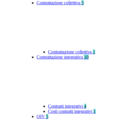
Contrattazione collettiva
5
Contrattazione collettiva
1
Contrattazione integrativa
10
Contratti integrativi
4
Costi contratti integrativi
1
OIV
5