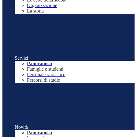
Organizzazione
La storia
Servizi
Panoramica
Famiglie e studenti
Personale scolastico
Percorsi di studio
Novità
Panoramica