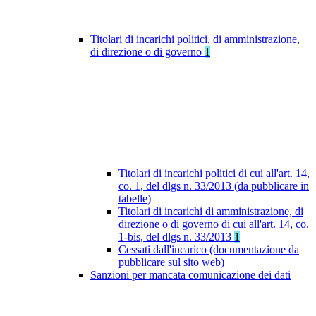
Titolari di incarichi politici, di amministrazione,
di direzione o di governo
1
Titolari di incarichi politici di cui all'art. 14,
co. 1, del dlgs n. 33/2013 (da pubblicare in
tabelle)
Titolari di incarichi di amministrazione, di
direzione o di governo di cui all'art. 14, co.
1-bis, del dlgs n. 33/2013
1
Cessati dall'incarico (documentazione da
pubblicare sul sito web)
Sanzioni per mancata comunicazione dei dati