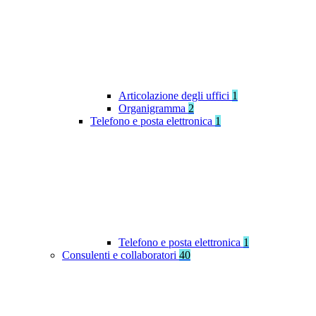
Articolazione degli uffici
1
Organigramma
2
Telefono e posta elettronica
1
Telefono e posta elettronica
1
Consulenti e collaboratori
40