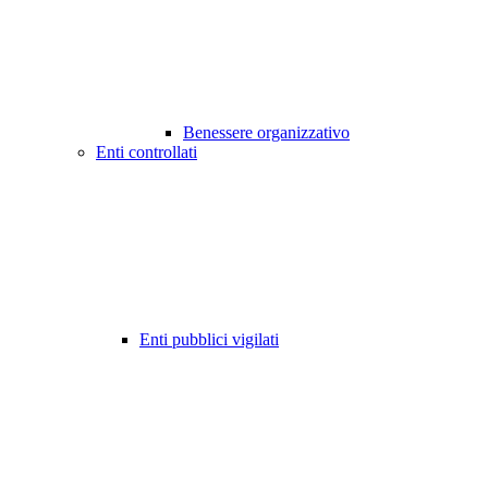
Benessere organizzativo
Enti controllati
Enti pubblici vigilati