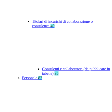
Titolari di incarichi di collaborazione o
consulenza
40
Consulenti e collaboratori (da pubblicare in
tabelle)
35
Personale
82