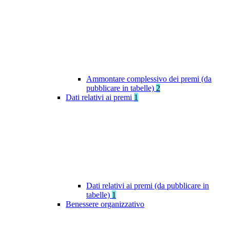
Ammontare complessivo dei premi (da
pubblicare in tabelle)
2
Dati relativi ai premi
1
Dati relativi ai premi (da pubblicare in
tabelle)
1
Benessere organizzativo