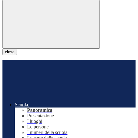
close
Scuola
Panoramica
Presentazione
I luoghi
Le persone
I numeri della scuola
Le carte della scuola