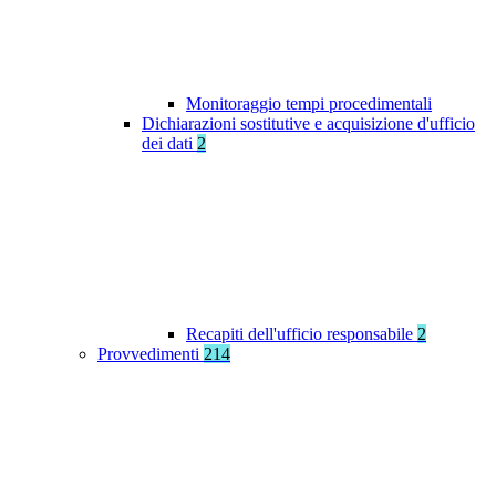
Monitoraggio tempi procedimentali
Dichiarazioni sostitutive e acquisizione d'ufficio
dei dati
2
Recapiti dell'ufficio responsabile
2
Provvedimenti
214