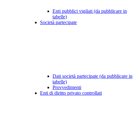
Enti pubblici vigilati (da pubblicare in
tabelle)
Società partecipate
Dati società partecipate (da pubblicare in
tabelle)
Provvedimenti
Enti di diritto privato controllati