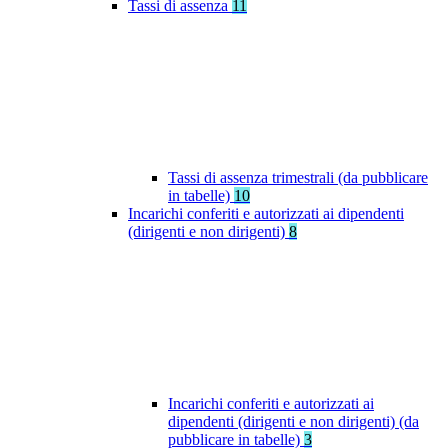
Tassi di assenza
11
Tassi di assenza trimestrali (da pubblicare
in tabelle)
10
Incarichi conferiti e autorizzati ai dipendenti
(dirigenti e non dirigenti)
8
Incarichi conferiti e autorizzati ai
dipendenti (dirigenti e non dirigenti) (da
pubblicare in tabelle)
3