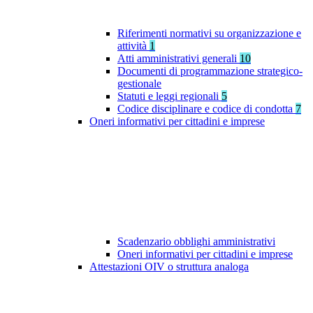
Riferimenti normativi su organizzazione e
attività
1
Atti amministrativi generali
10
Documenti di programmazione strategico-
gestionale
Statuti e leggi regionali
5
Codice disciplinare e codice di condotta
7
Oneri informativi per cittadini e imprese
Scadenzario obblighi amministrativi
Oneri informativi per cittadini e imprese
Attestazioni OIV o struttura analoga