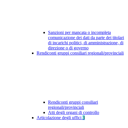
Sanzioni per mancata o incompleta
comunicazione dei dati da parte dei titolari
di incarichi politici, di amministrazione, di
direzione o di governo
Rendiconti gruppi consiliari regionali/provinciali
Rendiconti gruppi consiliari
regionali/provinciali
Atti degli organi di controllo
Articolazione degli uffici
3