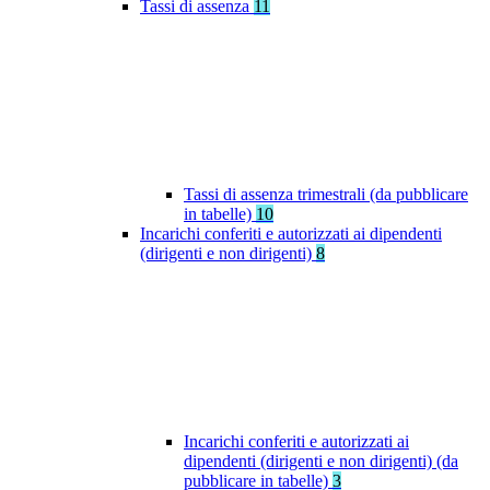
Tassi di assenza
11
Tassi di assenza trimestrali (da pubblicare
in tabelle)
10
Incarichi conferiti e autorizzati ai dipendenti
(dirigenti e non dirigenti)
8
Incarichi conferiti e autorizzati ai
dipendenti (dirigenti e non dirigenti) (da
pubblicare in tabelle)
3