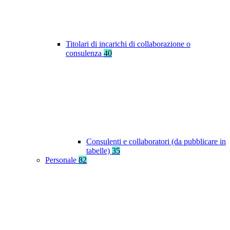
Titolari di incarichi di collaborazione o
consulenza
40
Consulenti e collaboratori (da pubblicare in
tabelle)
35
Personale
82