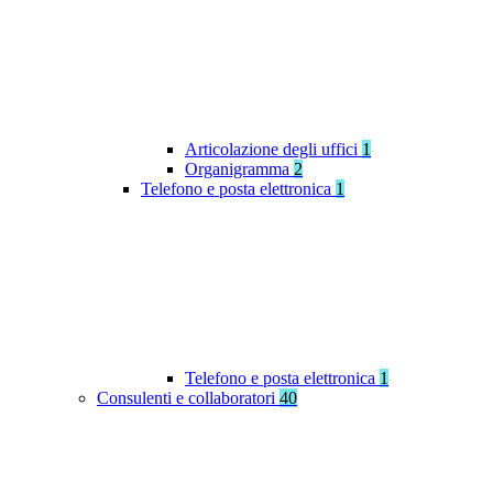
Articolazione degli uffici
1
Organigramma
2
Telefono e posta elettronica
1
Telefono e posta elettronica
1
Consulenti e collaboratori
40