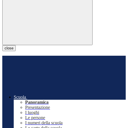
close
Scuola
Panoramica
Presentazione
I luoghi
Le persone
I numeri della scuola
Le carte della scuola