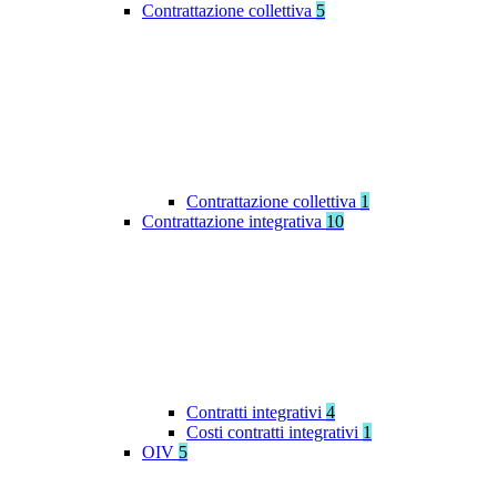
Contrattazione collettiva
5
Contrattazione collettiva
1
Contrattazione integrativa
10
Contratti integrativi
4
Costi contratti integrativi
1
OIV
5