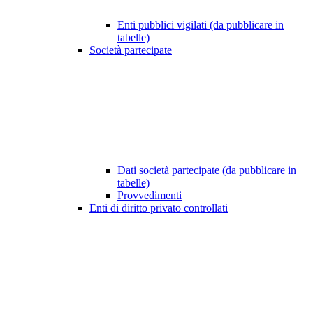
Enti pubblici vigilati (da pubblicare in
tabelle)
Società partecipate
Dati società partecipate (da pubblicare in
tabelle)
Provvedimenti
Enti di diritto privato controllati