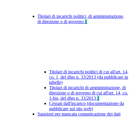
Titolari di incarichi politici, di amministrazione,
di direzione o di governo
1
Titolari di incarichi politici di cui all'art. 14,
co. 1, del dlgs n. 33/2013 (da pubblicare in
tabelle)
Titolari di incarichi di amministrazione, di
direzione o di governo di cui all'art. 14, co.
1-bis, del dlgs n. 33/2013
1
Cessati dall'incarico (documentazione da
pubblicare sul sito web)
Sanzioni per mancata comunicazione dei dati