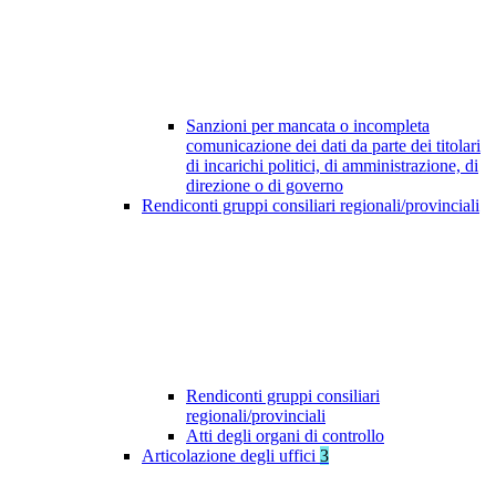
Sanzioni per mancata o incompleta
comunicazione dei dati da parte dei titolari
di incarichi politici, di amministrazione, di
direzione o di governo
Rendiconti gruppi consiliari regionali/provinciali
Rendiconti gruppi consiliari
regionali/provinciali
Atti degli organi di controllo
Articolazione degli uffici
3