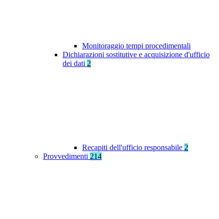
Monitoraggio tempi procedimentali
Dichiarazioni sostitutive e acquisizione d'ufficio
dei dati
2
Recapiti dell'ufficio responsabile
2
Provvedimenti
214