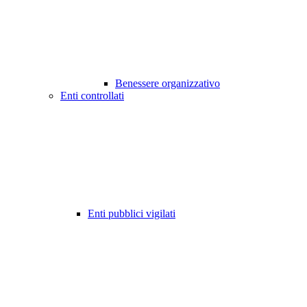
Benessere organizzativo
Enti controllati
Enti pubblici vigilati