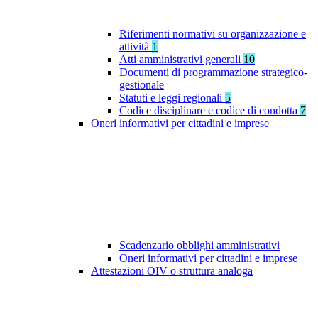
Riferimenti normativi su organizzazione e
attività
1
Atti amministrativi generali
10
Documenti di programmazione strategico-
gestionale
Statuti e leggi regionali
5
Codice disciplinare e codice di condotta
7
Oneri informativi per cittadini e imprese
Scadenzario obblighi amministrativi
Oneri informativi per cittadini e imprese
Attestazioni OIV o struttura analoga