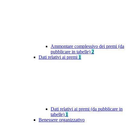
Ammontare complessivo dei premi (da
pubblicare in tabelle)
2
Dati relativi ai premi
1
Dati relativi ai premi (da pubblicare in
tabelle)
1
Benessere organizzativo