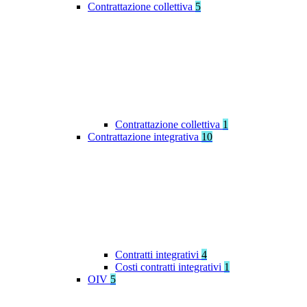
Contrattazione collettiva
5
Contrattazione collettiva
1
Contrattazione integrativa
10
Contratti integrativi
4
Costi contratti integrativi
1
OIV
5