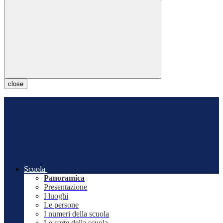
close
Scuola
Panoramica
Presentazione
I luoghi
Le persone
I numeri della scuola
Le carte della scuola