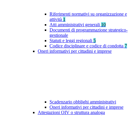
Riferimenti normativi su organizzazione e
attività
1
Atti amministrativi generali
10
Documenti di programmazione strategico-
gestionale
Statuti e leggi regionali
5
Codice disciplinare e codice di condotta
7
Oneri informativi per cittadini e imprese
Scadenzario obblighi amministrativi
Oneri informativi per cittadini e imprese
Attestazioni OIV o struttura analoga