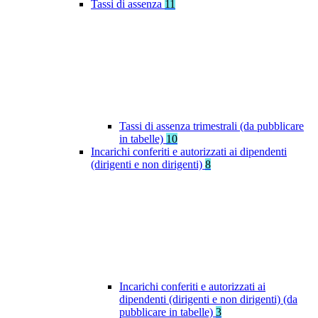
Tassi di assenza
11
Tassi di assenza trimestrali (da pubblicare
in tabelle)
10
Incarichi conferiti e autorizzati ai dipendenti
(dirigenti e non dirigenti)
8
Incarichi conferiti e autorizzati ai
dipendenti (dirigenti e non dirigenti) (da
pubblicare in tabelle)
3