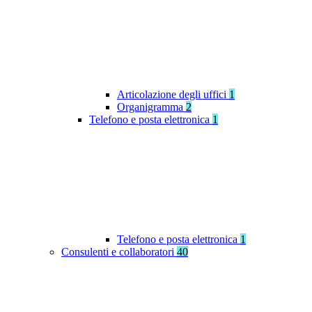
Articolazione degli uffici
1
Organigramma
2
Telefono e posta elettronica
1
Telefono e posta elettronica
1
Consulenti e collaboratori
40