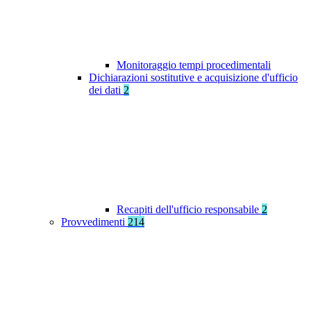
Monitoraggio tempi procedimentali
Dichiarazioni sostitutive e acquisizione d'ufficio
dei dati
2
Recapiti dell'ufficio responsabile
2
Provvedimenti
214