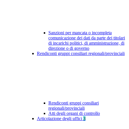
Sanzioni per mancata o incompleta
comunicazione dei dati da parte dei titolari
di incarichi politici, di amministrazione, di
direzione o di governo
Rendiconti gruppi consiliari regionali/provinciali
Rendiconti gruppi consiliari
regionali/provinciali
Atti degli organi di controllo
Articolazione degli uffici
3