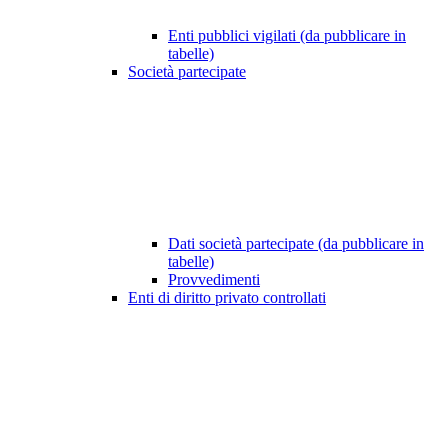
Enti pubblici vigilati (da pubblicare in
tabelle)
Società partecipate
Dati società partecipate (da pubblicare in
tabelle)
Provvedimenti
Enti di diritto privato controllati