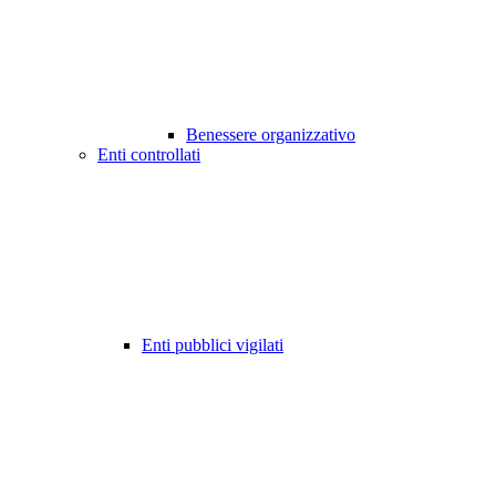
Benessere organizzativo
Enti controllati
Enti pubblici vigilati