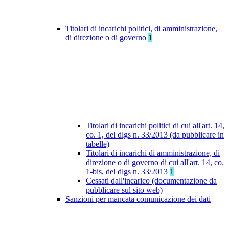
Titolari di incarichi politici, di amministrazione,
di direzione o di governo
1
Titolari di incarichi politici di cui all'art. 14,
co. 1, del dlgs n. 33/2013 (da pubblicare in
tabelle)
Titolari di incarichi di amministrazione, di
direzione o di governo di cui all'art. 14, co.
1-bis, del dlgs n. 33/2013
1
Cessati dall'incarico (documentazione da
pubblicare sul sito web)
Sanzioni per mancata comunicazione dei dati