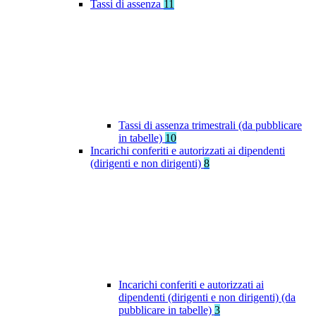
Tassi di assenza
11
Tassi di assenza trimestrali (da pubblicare
in tabelle)
10
Incarichi conferiti e autorizzati ai dipendenti
(dirigenti e non dirigenti)
8
Incarichi conferiti e autorizzati ai
dipendenti (dirigenti e non dirigenti) (da
pubblicare in tabelle)
3