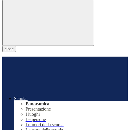
close
Scuola
Panoramica
Presentazione
I luoghi
Le persone
I numeri della scuola
Le carte della scuola