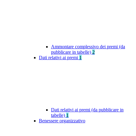
Ammontare complessivo dei premi (da
pubblicare in tabelle)
2
Dati relativi ai premi
1
Dati relativi ai premi (da pubblicare in
tabelle)
1
Benessere organizzativo