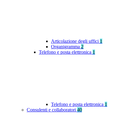
Articolazione degli uffici
1
Organigramma
2
Telefono e posta elettronica
1
Telefono e posta elettronica
1
Consulenti e collaboratori
40