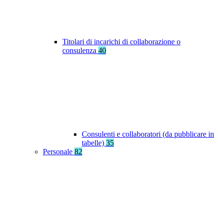
Titolari di incarichi di collaborazione o
consulenza
40
Consulenti e collaboratori (da pubblicare in
tabelle)
35
Personale
82