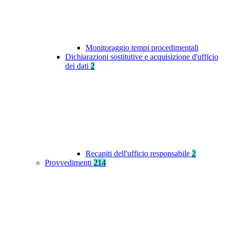
Monitoraggio tempi procedimentali
Dichiarazioni sostitutive e acquisizione d'ufficio
dei dati
2
Recapiti dell'ufficio responsabile
2
Provvedimenti
214