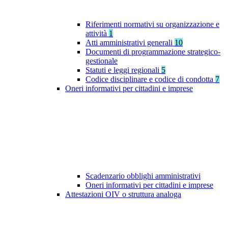
Riferimenti normativi su organizzazione e
attività
1
Atti amministrativi generali
10
Documenti di programmazione strategico-
gestionale
Statuti e leggi regionali
5
Codice disciplinare e codice di condotta
7
Oneri informativi per cittadini e imprese
Scadenzario obblighi amministrativi
Oneri informativi per cittadini e imprese
Attestazioni OIV o struttura analoga