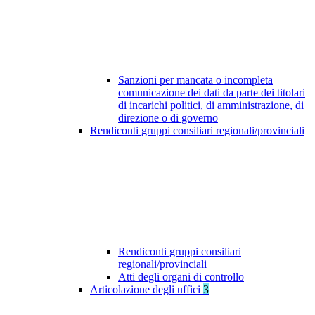
Sanzioni per mancata o incompleta
comunicazione dei dati da parte dei titolari
di incarichi politici, di amministrazione, di
direzione o di governo
Rendiconti gruppi consiliari regionali/provinciali
Rendiconti gruppi consiliari
regionali/provinciali
Atti degli organi di controllo
Articolazione degli uffici
3