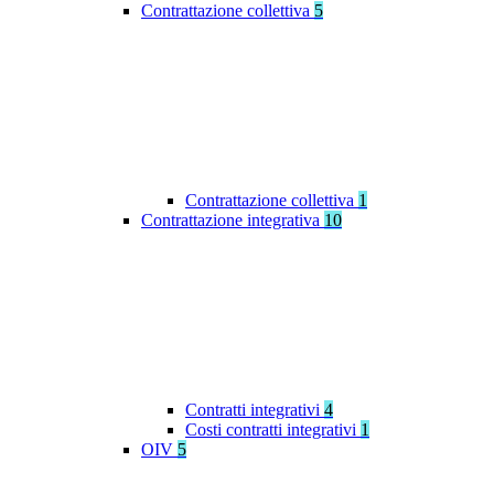
Contrattazione collettiva
5
Contrattazione collettiva
1
Contrattazione integrativa
10
Contratti integrativi
4
Costi contratti integrativi
1
OIV
5