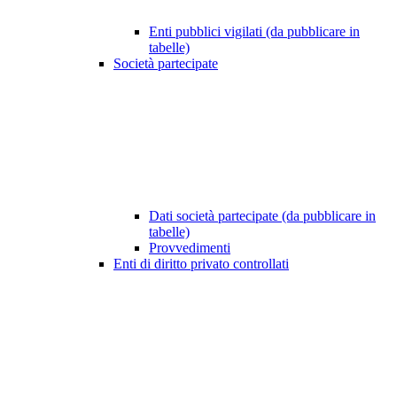
Enti pubblici vigilati (da pubblicare in
tabelle)
Società partecipate
Dati società partecipate (da pubblicare in
tabelle)
Provvedimenti
Enti di diritto privato controllati