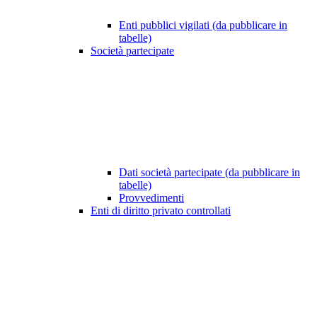
Enti pubblici vigilati (da pubblicare in
tabelle)
Società partecipate
Dati società partecipate (da pubblicare in
tabelle)
Provvedimenti
Enti di diritto privato controllati