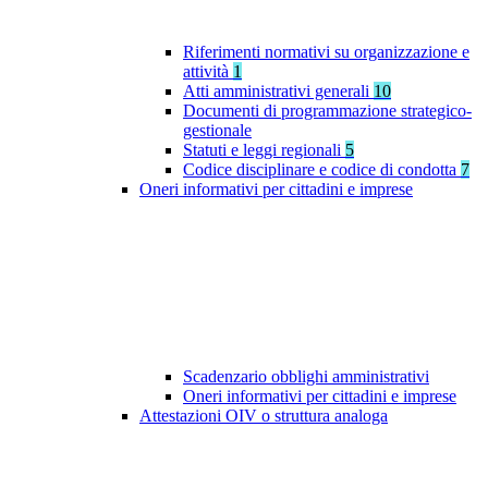
Riferimenti normativi su organizzazione e
attività
1
Atti amministrativi generali
10
Documenti di programmazione strategico-
gestionale
Statuti e leggi regionali
5
Codice disciplinare e codice di condotta
7
Oneri informativi per cittadini e imprese
Scadenzario obblighi amministrativi
Oneri informativi per cittadini e imprese
Attestazioni OIV o struttura analoga