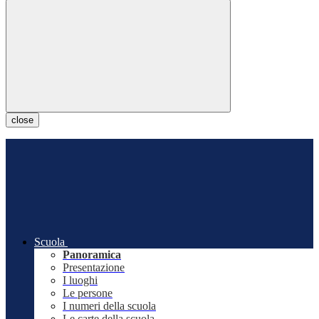
close
Scuola
Panoramica
Presentazione
I luoghi
Le persone
I numeri della scuola
Le carte della scuola