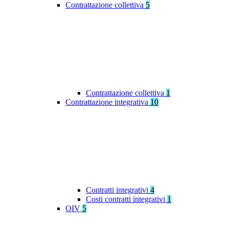
Contrattazione collettiva
5
Contrattazione collettiva
1
Contrattazione integrativa
10
Contratti integrativi
4
Costi contratti integrativi
1
OIV
5