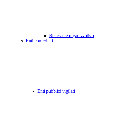
Benessere organizzativo
Enti controllati
Enti pubblici vigilati