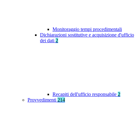
Monitoraggio tempi procedimentali
Dichiarazioni sostitutive e acquisizione d'ufficio
dei dati
2
Recapiti dell'ufficio responsabile
2
Provvedimenti
214