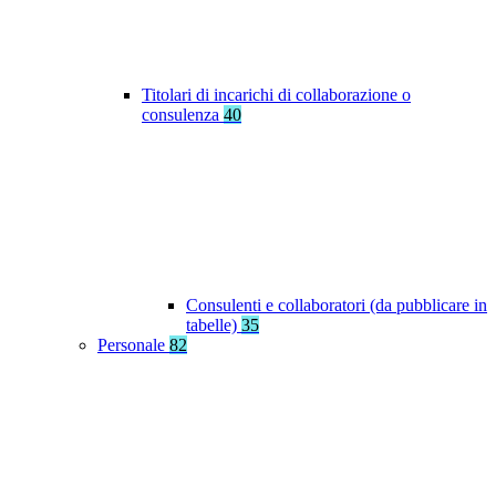
Titolari di incarichi di collaborazione o
consulenza
40
Consulenti e collaboratori (da pubblicare in
tabelle)
35
Personale
82