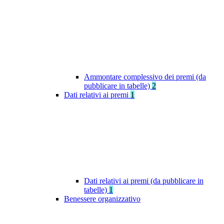
Ammontare complessivo dei premi (da
pubblicare in tabelle)
2
Dati relativi ai premi
1
Dati relativi ai premi (da pubblicare in
tabelle)
1
Benessere organizzativo