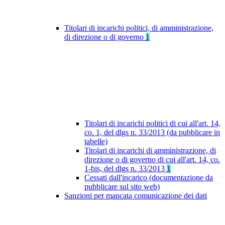
Titolari di incarichi politici, di amministrazione,
di direzione o di governo
1
Titolari di incarichi politici di cui all'art. 14,
co. 1, del dlgs n. 33/2013 (da pubblicare in
tabelle)
Titolari di incarichi di amministrazione, di
direzione o di governo di cui all'art. 14, co.
1-bis, del dlgs n. 33/2013
1
Cessati dall'incarico (documentazione da
pubblicare sul sito web)
Sanzioni per mancata comunicazione dei dati