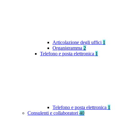
Articolazione degli uffici
1
Organigramma
2
Telefono e posta elettronica
1
Telefono e posta elettronica
1
Consulenti e collaboratori
40