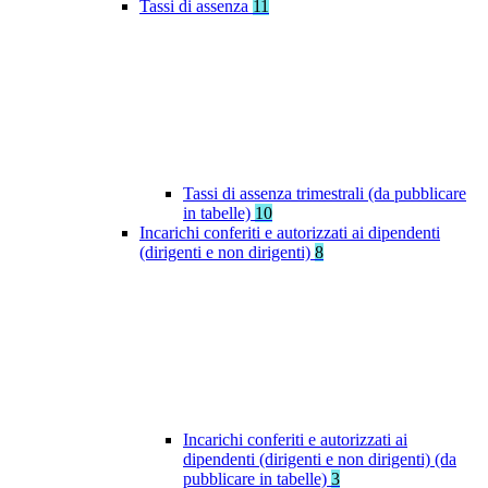
Tassi di assenza
11
Tassi di assenza trimestrali (da pubblicare
in tabelle)
10
Incarichi conferiti e autorizzati ai dipendenti
(dirigenti e non dirigenti)
8
Incarichi conferiti e autorizzati ai
dipendenti (dirigenti e non dirigenti) (da
pubblicare in tabelle)
3