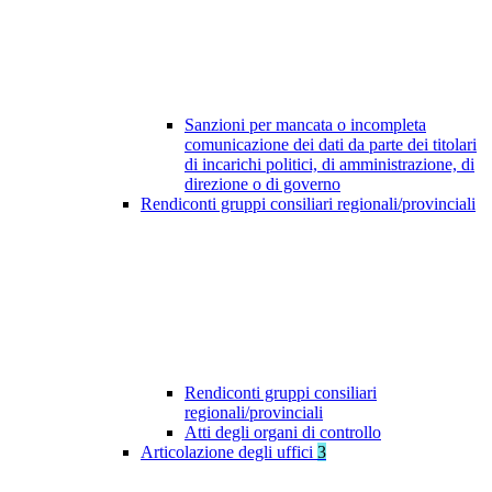
Sanzioni per mancata o incompleta
comunicazione dei dati da parte dei titolari
di incarichi politici, di amministrazione, di
direzione o di governo
Rendiconti gruppi consiliari regionali/provinciali
Rendiconti gruppi consiliari
regionali/provinciali
Atti degli organi di controllo
Articolazione degli uffici
3