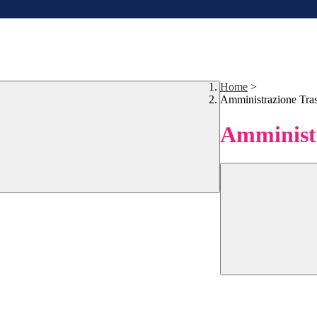
Home
>
Amministrazione Tra
Amministr