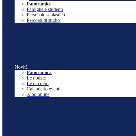
Panoramica
Famiglie e studenti
Personale scolastico
Percorsi di studio
Novità
Panoramica
Le notizie
Le circolari
Calendario eventi
Albo online