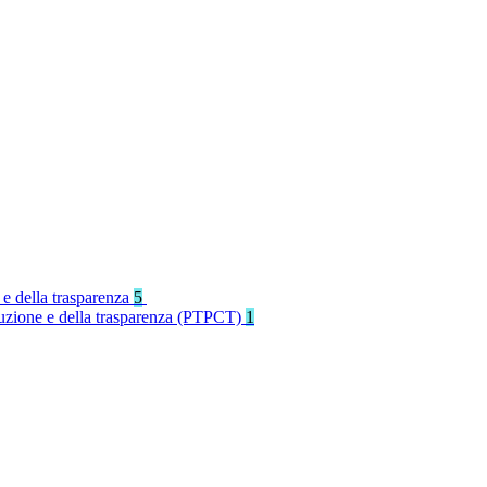
 e della trasparenza
5
rruzione e della trasparenza (PTPCT)
1