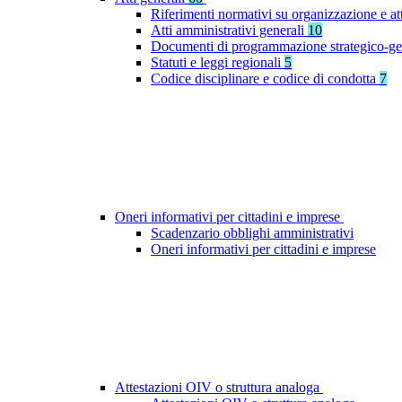
Riferimenti normativi su organizzazione e at
Atti amministrativi generali
10
Documenti di programmazione strategico-ge
Statuti e leggi regionali
5
Codice disciplinare e codice di condotta
7
Oneri informativi per cittadini e imprese
Scadenzario obblighi amministrativi
Oneri informativi per cittadini e imprese
Attestazioni OIV o struttura analoga