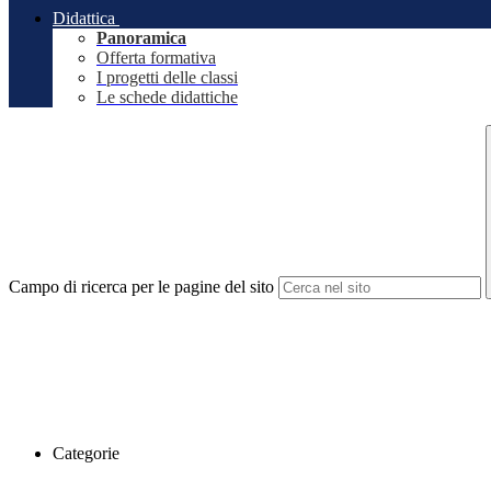
Didattica
Panoramica
Offerta formativa
I progetti delle classi
Le schede didattiche
Campo di ricerca per le pagine del sito
Categorie