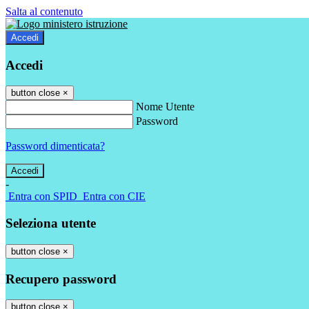
Salta al contenuto
Accedi
Accedi
button close
×
Nome Utente
Password
Password dimenticata?
-
Entra con SPID
Entra con CIE
Seleziona utente
button close
×
Recupero password
button close
×