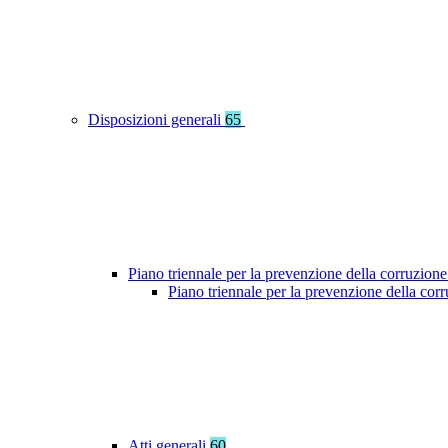
Disposizioni generali
65
Piano triennale per la prevenzione della corruzione
Piano triennale per la prevenzione della co
Atti generali
60