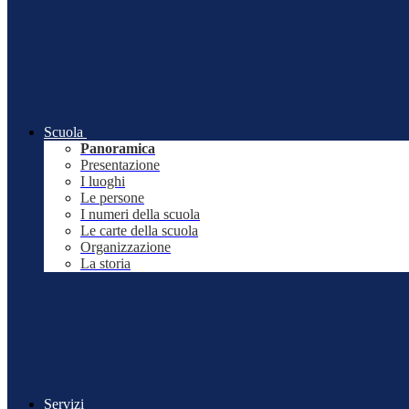
Scuola
Panoramica
Presentazione
I luoghi
Le persone
I numeri della scuola
Le carte della scuola
Organizzazione
La storia
Servizi