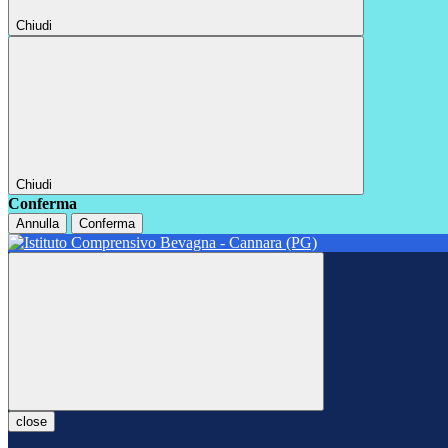
Chiudi
Chiudi
Conferma
Annulla
Conferma
close