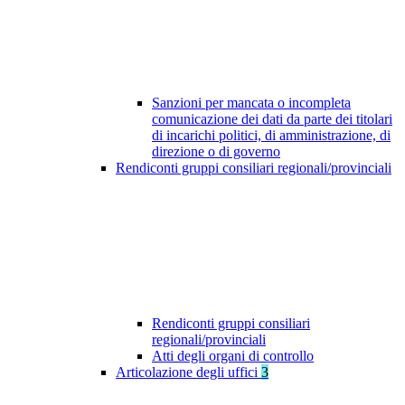
Sanzioni per mancata o incompleta
comunicazione dei dati da parte dei titolari
di incarichi politici, di amministrazione, di
direzione o di governo
Rendiconti gruppi consiliari regionali/provinciali
Rendiconti gruppi consiliari
regionali/provinciali
Atti degli organi di controllo
Articolazione degli uffici
3