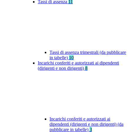
Tassi di assenza
11
Tassi di assenza trimestrali (da pubblicare
in tabelle)
10
Incarichi conferiti e autorizzati ai dipendenti
(dirigenti e non dirigenti)
8
Incarichi conferiti e autorizzati ai
dipendenti (dirigenti e non dirigenti) (da
pubblicare in tabelle)
3