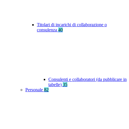
Titolari di incarichi di collaborazione o
consulenza
40
Consulenti e collaboratori (da pubblicare in
tabelle)
35
Personale
82