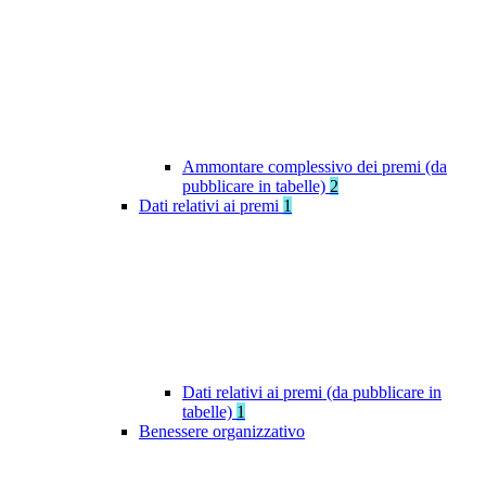
Ammontare complessivo dei premi (da
pubblicare in tabelle)
2
Dati relativi ai premi
1
Dati relativi ai premi (da pubblicare in
tabelle)
1
Benessere organizzativo