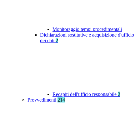
Monitoraggio tempi procedimentali
Dichiarazioni sostitutive e acquisizione d'ufficio
dei dati
2
Recapiti dell'ufficio responsabile
2
Provvedimenti
214