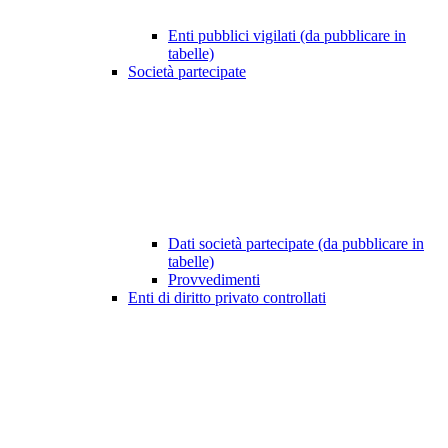
Enti pubblici vigilati (da pubblicare in
tabelle)
Società partecipate
Dati società partecipate (da pubblicare in
tabelle)
Provvedimenti
Enti di diritto privato controllati