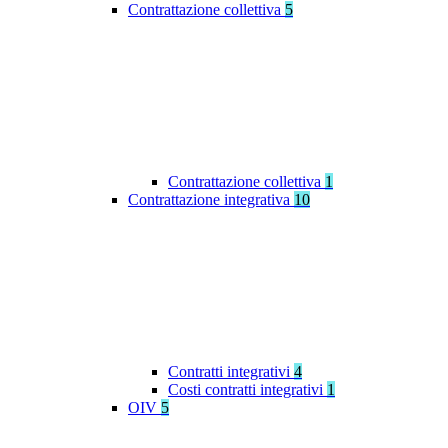
Contrattazione collettiva
5
Contrattazione collettiva
1
Contrattazione integrativa
10
Contratti integrativi
4
Costi contratti integrativi
1
OIV
5