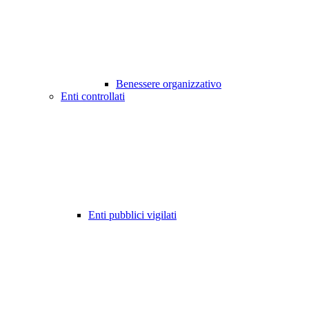
Benessere organizzativo
Enti controllati
Enti pubblici vigilati