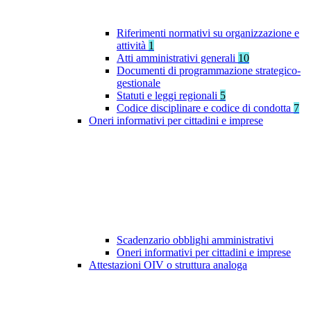
Riferimenti normativi su organizzazione e
attività
1
Atti amministrativi generali
10
Documenti di programmazione strategico-
gestionale
Statuti e leggi regionali
5
Codice disciplinare e codice di condotta
7
Oneri informativi per cittadini e imprese
Scadenzario obblighi amministrativi
Oneri informativi per cittadini e imprese
Attestazioni OIV o struttura analoga