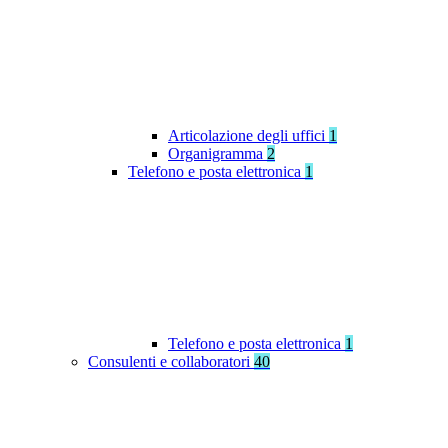
Articolazione degli uffici
1
Organigramma
2
Telefono e posta elettronica
1
Telefono e posta elettronica
1
Consulenti e collaboratori
40