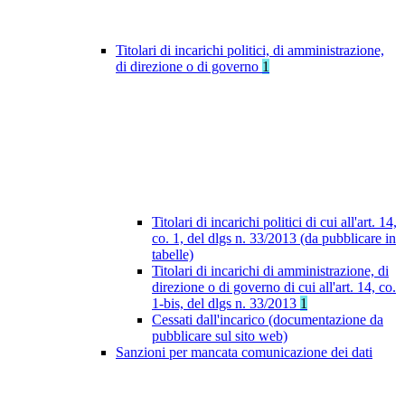
Titolari di incarichi politici, di amministrazione,
di direzione o di governo
1
Titolari di incarichi politici di cui all'art. 14,
co. 1, del dlgs n. 33/2013 (da pubblicare in
tabelle)
Titolari di incarichi di amministrazione, di
direzione o di governo di cui all'art. 14, co.
1-bis, del dlgs n. 33/2013
1
Cessati dall'incarico (documentazione da
pubblicare sul sito web)
Sanzioni per mancata comunicazione dei dati