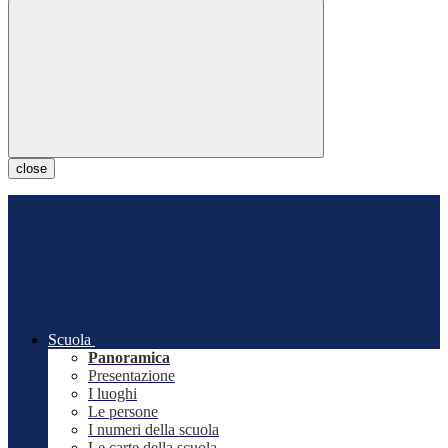
close
Scuola
Panoramica
Presentazione
I luoghi
Le persone
I numeri della scuola
Le carte della scuola